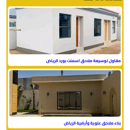
مقاول توسيعة ملاحق اسمنت بورد الرياض
بناء ملاحق علوية وأرضية الرياض