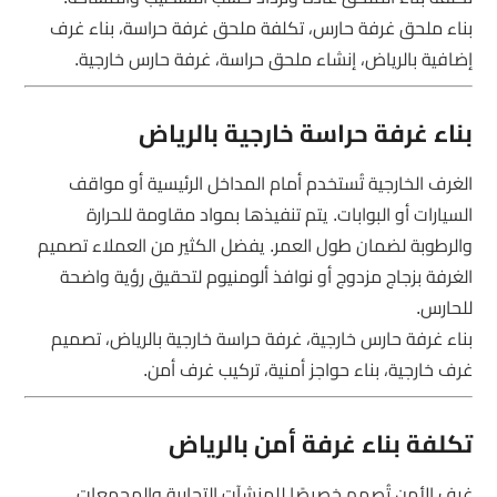
بناء ملحق غرفة حارس، تكلفة ملحق غرفة حراسة، بناء غرف
إضافية بالرياض، إنشاء ملحق حراسة، غرفة حارس خارجية.
بناء غرفة حراسة خارجية بالرياض
الغرف الخارجية تُستخدم أمام المداخل الرئيسية أو مواقف
السيارات أو البوابات. يتم تنفيذها بمواد مقاومة للحرارة
والرطوبة لضمان طول العمر. يفضل الكثير من العملاء تصميم
الغرفة بزجاج مزدوج أو نوافذ ألومنيوم لتحقيق رؤية واضحة
للحارس.
بناء غرفة حارس خارجية، غرفة حراسة خارجية بالرياض، تصميم
غرف خارجية، بناء حواجز أمنية، تركيب غرف أمن.
تكلفة بناء غرفة أمن بالرياض
غرف الأمن تُصمم خصيصًا للمنشآت التجارية والمجمعات