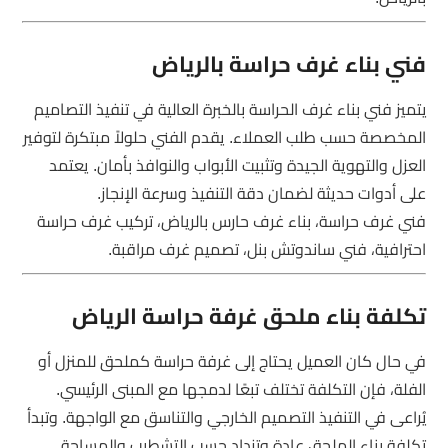
فني بناء غرف حراسة بالرياض
يتميز فني بناء غرف الحراسة بالخبرة العالية في تنفيذ التصاميم
المخصصة حسب طلب العملاء. يقدم الفني حلولاً مبتكرة لتوفير
العزل والتهوية الجيدة وتثبيت الأبواب والنوافذ بأمان. يعتمد
على أدوات حديثة لضمان دقة التنفيذ وسرعة الإنجاز.
فني غرف حراسة، بناء غرف حارس بالرياض، تركيب غرف حراسة
احترافية، فني ساندوتش بنل، تصميم غرف مراقبة.
تكلفة بناء ملحق غرفة حراسة الرياض
في حال كان العميل يحتاج إلى غرفة حراسة كملحق للمنزل أو
الفلة، فإن التكلفة تختلف تبعًا لدمجها مع المبنى الرئيسي.
يُراعى في التنفيذ التصميم الخارجي والتناسق مع الواجهة. وتبدأ
تكلفة بناء الملحق عادة وتزداد حسب التشطيب والمساحة.