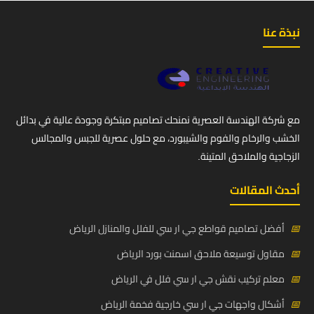
نبذة عنا
مع شركة الهندسة العصرية نمنحك تصاميم مبتكرة وجودة عالية في بدائل
الخشب والرخام والفوم والشيبورد، مع حلول عصرية للجبس والمجالس
الزجاجية والملاحق المتينة.
أحدث المقالات
📅
أفضل تصاميم قواطع جي ار سي للفلل والمنازل الرياض
📅
مقاول توسيعة ملاحق اسمنت بورد الرياض
📅
معلم تركيب نقش جي ار سي فلل في الرياض
📅
أشكال واجهات جي ار سي خارجية فخمة الرياض