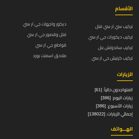
الأقسام
ديكور واجهات جي ار سي
تركيب سي ار سي فلل
فلل وقصور جي ار سي
تركيب ديكورات جي ار سي
قواطع جي ار سي
تركيب ساندوتش بنل
ملاحق اسمنت بورد
تركيب كرنيش جي ار سي
الزيارات
المتواجدون حالياً: [61]
زيارات اليوم: [386]
زيارات الأسبوع: [386]
إجمالي الزيارات: [138022]
الهـــواتف