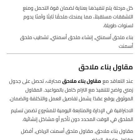
كل مرحلة يتم تنفيذها بعناية لضمان قوة التحمل ومنع
التشققات مستقبلاً، مما يمنحك ملحقًا ثابتًا وآمنًا يدوم
لسنوات طويلة.
بناء ملحق أسمنتي, إنشاء ملحق أسمنتي, تشطيب ملحق
أسمنت
مقاول بناء ملاحق
عند التعاقد مع
مقاول بناء ملاحق
محترف، تحصل على جدول
زمني واضح للتنفيذ مع التزام كامل بالمواعيد. المقاول
الموثوق يوقع عقدًا يشمل تفاصيل العمل والتكلفة والضمان.
الاحترافية في الإدارة والمتابعة اليومية للمشروع تضمن تسليم
الملحق في الوقت المحدد دون تأخير أو مشاكل إنشائية.
مقاول بناء ملاحق, مقاول ملحق أسمنت الرياض, أفضل
مقاول ملاحق الرياض