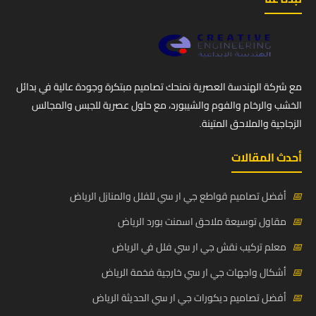
مع شركة الهندسة العصرية نمنحك تصاميم مبتكرة وجودة عالية في بدائل
الخشب والرخام والفوم والشيبورد، مع حلول عصرية للجبس والمجالس
الزجاجية والملاحق المتينة.
أحدث المقالات
📅
أفضل تصاميم قواطع جي ار سي للفلل والمنازل الرياض
📅
مقاول توسيعة ملاحق اسمنت بورد الرياض
📅
معلم تركيب نقش جي ار سي فلل في الرياض
📅
أشكال واجهات جي ار سي خارجية فخمة الرياض
📅
أفضل تصاميم ديكورات جي ار سي الحديثة الرياض