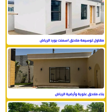
مقاول توسيعة ملاحق اسمنت بورد الرياض
بناء ملاحق علوية وأرضية الرياض