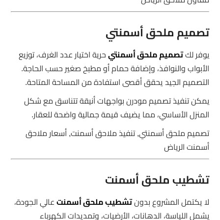
تصميم ملحق أسمنتي
يوفر لك
تصميم ملحق أسمنتي
حرية اختيار عدد الغرف، توزيع
الأبواب والنوافذ، وإضافة حمام أو مطبخ صغير حسب الحاجة.
التصميم الجيد يحقق أقصى استفادة من المساحة المتاحة.
يمكن تنفيذ تصميم مودرن بواجهات أنيقة تتناسق مع شكل
المنزل الأساسي، مما يضيف قيمة جمالية واضحة للعقار.
تصميم ملحق أسمنتي, تنفيذ ملاحق أسمنت, أسعار ملاحق
أسمنت الرياض
تشطيب ملحق أسمنت
لا يكتمل المشروع بدون
تشطيب ملحق أسمنت
عالي الجودة،
يشمل اللياسة، الدهانات، الأرضيات، وتمديدات الكهرباء