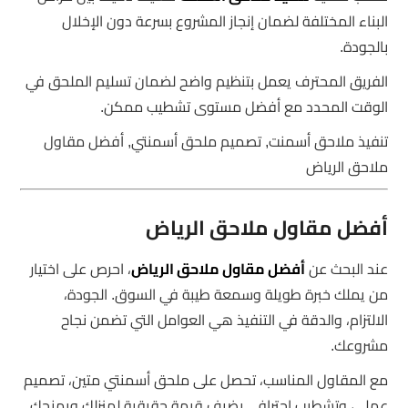
البناء المختلفة لضمان إنجاز المشروع بسرعة دون الإخلال
بالجودة.
الفريق المحترف يعمل بتنظيم واضح لضمان تسليم الملحق في
الوقت المحدد مع أفضل مستوى تشطيب ممكن.
تنفيذ ملاحق أسمنت, تصميم ملحق أسمنتي, أفضل مقاول
ملاحق الرياض
أفضل مقاول ملاحق الرياض
عند البحث عن
أفضل مقاول ملاحق الرياض
، احرص على اختيار
من يملك خبرة طويلة وسمعة طيبة في السوق. الجودة،
الالتزام، والدقة في التنفيذ هي العوامل التي تضمن نجاح
مشروعك.
مع المقاول المناسب، تحصل على ملحق أسمنتي متين، تصميم
عملي، وتشطيب احترافي يضيف قيمة حقيقية لمنزلك ويمنحك