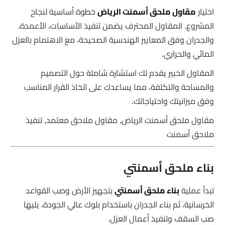
اختيار
مقاول ملحق أسمنت الرياض
خطوة أساسية لنجاح
المشروع. المقاول المحترف يضمن تنفيذ الأساسات، الأعمدة،
والجدران وفق المعايير الهندسية الصحيحة، مع الاهتمام بالعزل
المائي والحراري.
المقاول الخبير يقدم لك استشارة شاملة حول التصميم
والمساحة والتكلفة، مما يساعدك على اتخاذ القرار المناسب
وفق ميزانيتك واحتياجاتك.
مقاول ملحق أسمنت الرياض, مقاول ملاحق معتمد, تنفيذ
ملاحق أسمنت
بناء ملحق أسمنتي
تبدأ عملية
بناء ملحق أسمنتي
بتجهيز الأرض وصب القواعد
الخرسانية، ثم بناء الجدران باستخدام بلوك عالي الجودة، يليها
صب السقف وتنفيذ أعمال العزل.