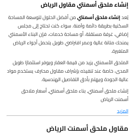
إنشاء ملحق أسمنتي مقاول الرياض
يُعد
إنشاء ملحق أسمنتي
من أفضل الحلول لتوسعة المساحة
السكنية بطريقة دائمة وآمنة. سواء كنت تحتاج إلى مجلس
إضافي، غرفة مستقلة، أو مساحة خدمات، فإن البناء الأسمنتي
يمنحك متانة عالية وعمر افتراضي طويل يتحمل أجواء الرياض
المتغيرة.
الملحق الأسمنتي يزيد من قيمة العقار ويوفر استثمارًا طويل
المدى، خاصة عند تنفيذه بإشراف مقاول محترف يستخدم مواد
عالية الجودة ويهتم بأدق التفاصيل الهندسية.
إنشاء ملحق أسمنتي, بناء ملحق أسمنتي, أسعار ملاحق
أسمنت الرياض
المزيد
مقاول ملحق أسمنت الرياض