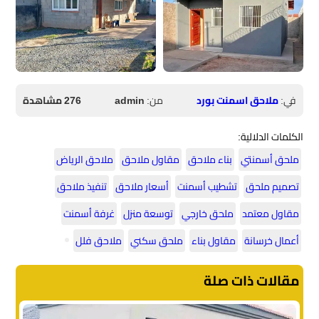
في:
ملاحق اسمنت بورد
من:
admin
276 مشاهدة
الكلمات الدلالية:
ملحق أسمنتي
بناء ملاحق
مقاول ملاحق
ملاحق الرياض
تصميم ملحق
تشطيب أسمنت
أسعار ملاحق
تنفيذ ملاحق
مقاول معتمد
ملحق خارجي
توسعة منزل
غرفة أسمنت
أعمال خرسانة
مقاول بناء
ملحق سكني
ملاحق فلل
مقالات ذات صلة