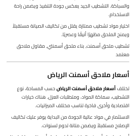
والسباكة. التشطيب الجيد يعكس جودة التنفيذ ويضمن راحة
الاستخدام.
اختيار مواد تشطيب ممتازة يقلل من تكاليف الصيانة مستقبلاً
ويمنح الملحق مظهرًا أنيقًا وعصريًا.
تشطيب ملحق أسمنت, بناء ملحق أسمنتي, مقاول ملاحق
معتمد
أسعار ملاحق أسمنت الرياض
تختلف
أسعار ملاحق أسمنت الرياض
حسب المساحة، نوع
التشطيب، سماكة المواد، ومتطلبات العزل. هناك خيارات
اقتصادية وأخرى فاخرة تناسب مختلف الميزانيات.
الاستثمار في مواد عالية الجودة من البداية يوفر عليك تكاليف
الإصلاح مستقبلاً ويضمن متانة تدوم لسنوات.