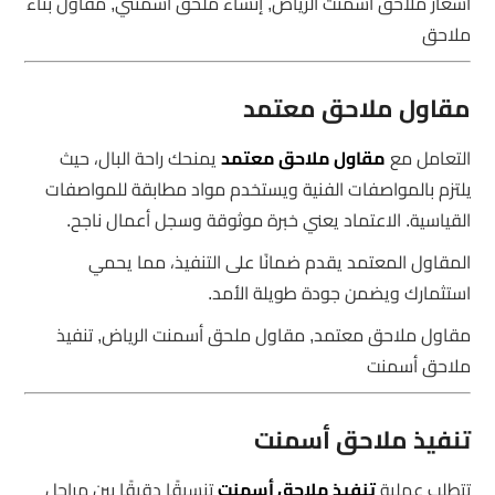
أسعار ملاحق أسمنت الرياض, إنشاء ملحق أسمنتي, مقاول بناء
ملاحق
مقاول ملاحق معتمد
التعامل مع
مقاول ملاحق معتمد
يمنحك راحة البال، حيث
يلتزم بالمواصفات الفنية ويستخدم مواد مطابقة للمواصفات
القياسية. الاعتماد يعني خبرة موثوقة وسجل أعمال ناجح.
المقاول المعتمد يقدم ضمانًا على التنفيذ، مما يحمي
استثمارك ويضمن جودة طويلة الأمد.
مقاول ملاحق معتمد, مقاول ملحق أسمنت الرياض, تنفيذ
ملاحق أسمنت
تنفيذ ملاحق أسمنت
تتطلب عملية
تنفيذ ملاحق أسمنت
تنسيقًا دقيقًا بين مراحل