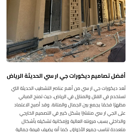
أفضل تصاميم ديكورات جي ار سي الحديثة الرياض
تُعد ديكورات جي ار سي من أهم عناصر التشطيب الحديثة التي
تستخدم في الفلل والمنازل في الرياض، حيث تمنح المباني
مظهرًا فخمًا يجمع بين الجمال والمتانة. وقد أصبح الاعتماد
على الجي ار سي منتشرًا بشكل كبير في التصميم الخارجي
والداخلي بسبب مرونته العالية وإمكانية تشكيله بأشكال
متعددة تناسب جميع الأذواق. كما أنه يضيف قيمة جمالية