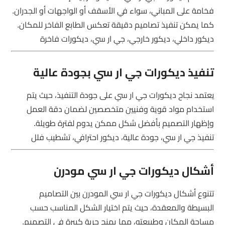
فخامة على المباني، سواء في الأسقف أو الواجهات أو الجدران.
كما يمكن تنفيذ تصاميم دقيقة تعكس الطابع الفاخر للمكان.
ديكور داخلي، ديكور خارجي، جي ار سي، ديكورات فاخرة
تنفيذ ديكورات جي ار سي بجودة عالية
يعتمد نجاح ديكورات جي ار سي على جودة التنفيذ، حيث يتم
استخدام مواد قوية وفنيين متخصصين لضمان دقة العمل
وإظهار التصميم بأفضل شكل ممكن يدوم لفترة طويلة.
تنفيذ جي ار سي، جودة عالية، ديكور احترافي، تشطيب فلل
أشكال ديكورات جي ار سي مودرن
تتنوع أشكال ديكورات جي ار سي المودرن بين التصاميم
البسيطة والمعقدة، حيث يتم اختيار الشكل المناسب حسب
مساحة المكان وطبيعته، مما يمنح حرية كبيرة في التصميم.