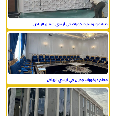
صيانة وترميم ديكورات جي آر سي شمال الرياض
معلم ديكورات جدران جي ار سي الرياض