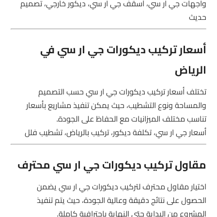
واجهات جي ار سي، أسقف جي ار سي، ديكور خارجي، تصميم
حديث
أسعار تركيب ديكورات جي ار سي في
الرياض
تختلف أسعار تركيب ديكورات جي ار سي حسب التصميم
والمساحة ونوع التشطيب، حيث يمكن تنفيذ مشاريع بأسعار
تناسب مختلف الميزانيات مع الحفاظ على الجودة.
أسعار جي ار سي، تكلفة ديكور، تركيب بالرياض، تشطيب فلل
مقاول تركيب ديكورات جي ار سي محترف
اختيار مقاول محترف لتركيب ديكورات جي ار سي يضمن
الحصول على نتائج دقيقة وعالية الجودة، حيث يتم تنفيذ
المشروع من البداية حتى النهاية باحترافية كاملة.