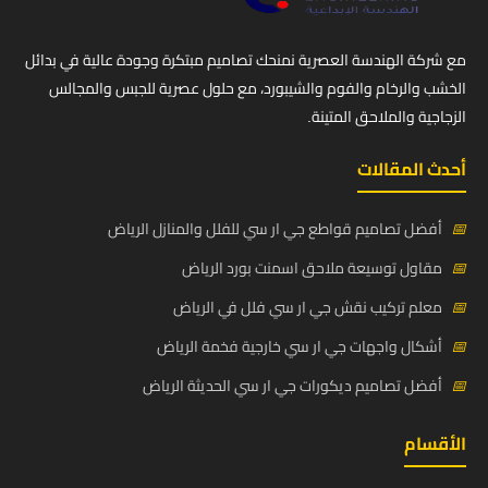
مع شركة الهندسة العصرية نمنحك تصاميم مبتكرة وجودة عالية في بدائل
الخشب والرخام والفوم والشيبورد، مع حلول عصرية للجبس والمجالس
الزجاجية والملاحق المتينة.
أحدث المقالات
📅
أفضل تصاميم قواطع جي ار سي للفلل والمنازل الرياض
📅
مقاول توسيعة ملاحق اسمنت بورد الرياض
📅
معلم تركيب نقش جي ار سي فلل في الرياض
📅
أشكال واجهات جي ار سي خارجية فخمة الرياض
📅
أفضل تصاميم ديكورات جي ار سي الحديثة الرياض
الأقسام