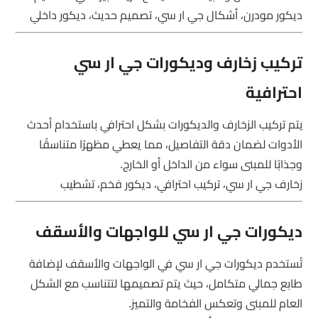
ديكور مودرن، أشكال جي ار سي، تصميم حديث، ديكور داخلي
تركيب زخارف وديكورات جي ار سي
احترافية
يتم تركيب الزخارف والديكورات بشكل احترافي باستخدام أحدث
الأدوات لضمان دقة التفاصيل، مما يعطي مظهرًا متناسقًا
وجذابًا للمبنى سواء من الداخل أو الخارج.
زخارف جي ار سي، تركيب احترافي، ديكور فخم، تشطيب
ديكورات جي ار سي للواجهات والأسقف
تُستخدم ديكورات جي ار سي في الواجهات والأسقف لإضافة
طابع جمالي متكامل، حيث يتم تصميمها لتتناسب مع الشكل
العام للمبنى وتعكس الفخامة والتميز.