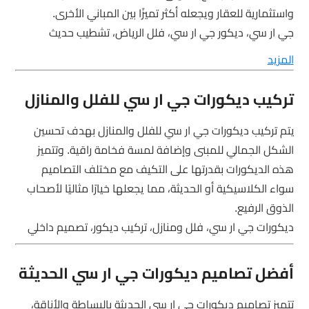
واستثمارية للعقار ويجعله أكثر تميزًا بين المباني الأخرى.
جي ار سي، ديكور جي ار سي، فلل الرياض، تشطيب حديث
المزيد
تركيب ديكورات جي ار سي للفلل والمنازل
يتم تركيب ديكورات جي ار سي للفلل والمنازل بهدف تحسين
الشكل الجمالي للمبنى وإضافة لمسة فخامة راقية. وتتميز
هذه الديكورات بقدرتها على التكيف مع مختلف التصاميم
سواء الكلاسيكية أو الحديثة، مما يجعلها خيارًا مثاليًا لأصحاب
الذوق الرفيع.
ديكورات جي ار سي، فلل ومنازل، تركيب ديكور، تصميم داخلي
أفضل تصاميم ديكورات جي ار سي الحديثة
تتميز تصاميم ديكورات جي ار سي الحديثة بالبساطة والأناقة،