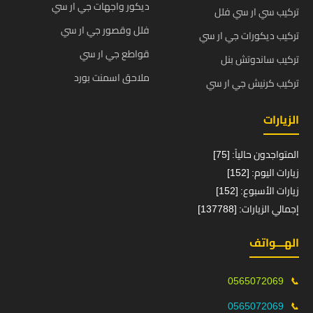
ديكور واجهات جي ار سي
تركيب سي ار سي فلل
فلل وقصور جي ار سي
تركيب ديكورات جي ار سي
قواطع جي ار سي
تركيب ساندوتش بنل
ملاحق اسمنت بورد
تركيب كرنيش جي ار سي
الزيارات
المتواجدون حالياً: [75]
زيارات اليوم: [152]
زيارات الأسبوع: [152]
إجمالي الزيارات: [137788]
الهـــواتف
0565072069
📞
0565072069
📞