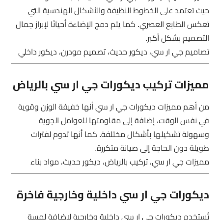
حيث تعتمد على الخطوط النظيفة والأشكال الهندسية التي
تعكس الطابع العصري. كما يتم دمج الإضاءة أحيانًا لإبراز جمال
التصميم بشكل أكبر.
تصاميم جي ار سي، ديكور حديث، تصميم مودرن، ديكور داخلي
مميزات تركيب ديكورات جي ار سي بالرياض
من أهم مميزات ديكورات جي ار سي أنها خفيفة الوزن وقوية
في نفس الوقت، إضافة إلى مقاومتها للعوامل الجوية
وسهولة تشكيلها بأشكال مختلفة. كما أنها تدوم لفترات
طويلة دون الحاجة إلى صيانة متكررة.
مميزات جي ار سي، تركيب بالرياض، ديكور حديث، مواد بناء
ديكورات جي ار سي داخلية وخارجية فاخرة
تُستخدم ديكورات جي ار سي داخلية وخارجية لإضافة لمسة