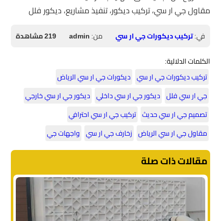
مقاول جي ار سي، تركيب ديكور، تنفيذ مشاريع، ديكور فلل
في:
تركيب ديكورات جي ار سي
من:
admin
219 مشاهدة
الكلمات الدلالية:
تركيب ديكورات جي ار سي
ديكورات جي ار سي الرياض
جي ار سي فلل
ديكور جي ار سي داخلي
ديكور جي ار سي خارجي
تصميم جي ار سي حديث
تركيب جي ار سي احترافي
مقاول جي ار سي الرياض
زخارف جي ار سي
واجهات جي
مقالات ذات صلة