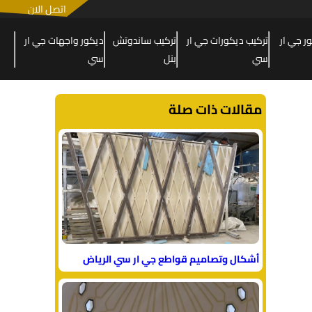
اتصل الان
 جي ار
تركيب ديكورات جي ار
تركيب ساندوتش
ديكور واجهات جي ار
سي
بنل
سي
مقالات ذات صلة
أشكال وتصاميم قواطع جي ار سي الرياض