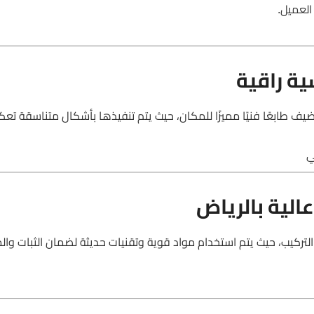
العميل.
ة راقية
يف طابعًا فنيًا مميزًا للمكان، حيث يتم تنفيذها بأشكال متناسقة ت
ي
الية بالرياض
تركيب، حيث يتم استخدام مواد قوية وتقنيات حديثة لضمان الثبات والم