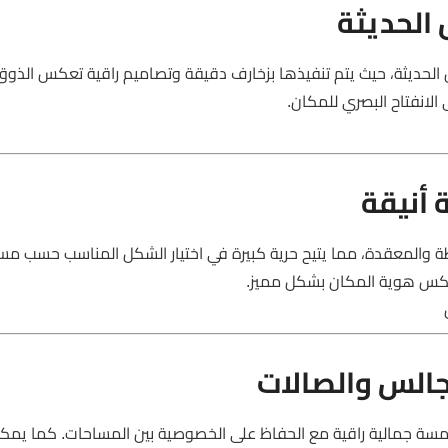
 الحديثة
زل الحديثة، حيث يتم تنفيذها بزخارف دقيقة وتصاميم راقية تعكس الذوق 
الانفتاح البصري للمكان.
 أنيقة
طة والمعقدة، مما يتيح حرية كبيرة في اختيار الشكل المناسب حسب مس
عكس هوية المكان بشكل مميز.
جالس والصالات
سة جمالية راقية مع الحفاظ على الخصوصية بين المساحات. كما يمك