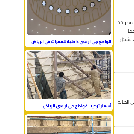
ت بطريقة
مما
ت بشكل
قواطع جي ار سي داخلية للممرات في الرياض
 الطابع
أسعار تركيب قواطع جي ار سي الرياض