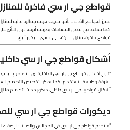
قواطع جي ار سي فاخرة للمنازل
تتميز القواطع الفاخرة بأنها تضيف قيمة جمالية عالية للمنا
كما تساعد في فصل المساحات بطريقة أنيقة دون التأثير على 
قواطع فاخرة، منازل حديثة، جي ار سي، ديكور أنيق
أشكال قواطع جي ار سي داخلية
تتنوع أشكال قواطع جي ار سي الداخلية بين التصاميم البسي
الغرفة وطبيعة الاستخدام. كما يمكن تخصيص التصميم لي
أشكال قواطع، جي ار سي داخلي، ديكور حديث، تصميم منازل
ديكورات قواطع جي ار سي للم
تُستخدم قواطع جي ار سي في المجالس والصالات لإضفاء لم