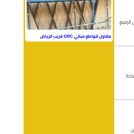
الرفيع.
مقاول قواطع مباني GRC قريب الرياض
احة
ن