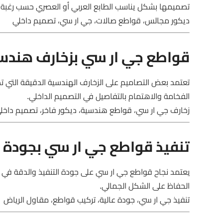
تصميمها بشكل يناسب الطابع العربي أو العصري حسب رغبة 
ديكور مجالس، قواطع صالات، جي ار سي، تصميم داخلي
قواطع جي ار سي بزخارف هندسي
تعتمد بعض التصاميم على الزخارف الهندسية الدقيقة التي تض
الفخامة والاهتمام بالتفاصيل في التصميم الداخلي.
زخارف جي ار سي، قواطع هندسية، ديكور فاخر، تصميم داخل
تنفيذ قواطع جي ار سي بجودة ع
يعتمد نجاح قواطع جي ار سي على جودة التنفيذ والدقة في ال
الحفاظ على الشكل الجمالي.
تنفيذ جي ار سي، جودة عالية، تركيب قواطع، مقاول الرياض