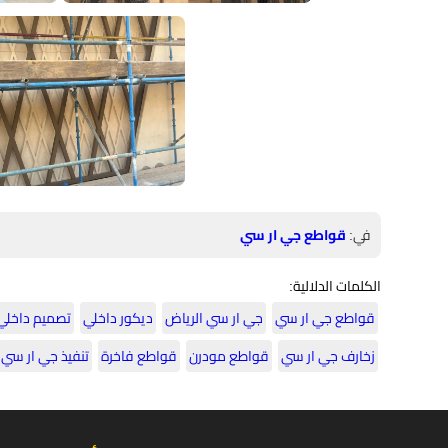
في:
قواطع جي ار سي
الكلمات الدلالية:
قواطع جي ار سي
جي ار سي الرياض
ديكور داخلي
تصميم داخلي
زخارف جي ار سي
قواطع مودرن
قواطع فاخرة
تنفيذ جي ار سي