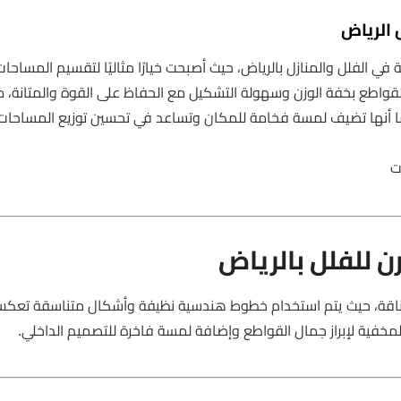
 الرياض
في الفلل والمنازل بالرياض، حيث أصبحت خيارًا مثاليًا لتقسيم المساحا
ه القواطع بخفة الوزن وسهولة التشكيل مع الحفاظ على القوة والمتانة، 
ما أنها تضيف لمسة فخامة للمكان وتساعد في تحسين توزيع المساحا
ت
 للفلل بالرياض
أناقة، حيث يتم استخدام خطوط هندسية نظيفة وأشكال متناسقة تعكس
مخفية لإبراز جمال القواطع وإضافة لمسة فاخرة للتصميم الداخلي.