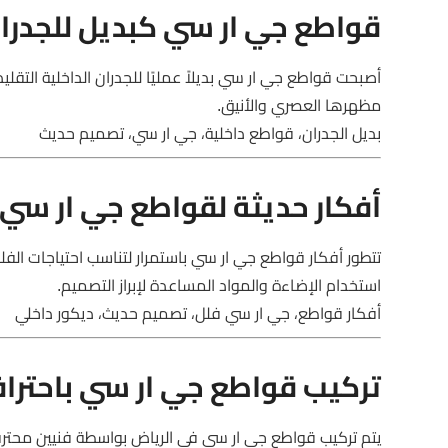
قواطع جي ار سي كبديل للجدران
أصبحت قواطع جي ار سي بديلاً عمليًا للجدران الداخلية التقل
مظهرها العصري والأنيق.
بديل الجدران، قواطع داخلية، جي ار سي، تصميم حديث
أفكار حديثة لقواطع جي ار سي 
تتطور أفكار قواطع جي ار سي باستمرار لتناسب احتياجات الفل
استخدام الإضاءة والمواد المساعدة لإبراز التصميم.
أفكار قواطع، جي ار سي فلل، تصميم حديث، ديكور داخلي
تركيب قواطع جي ار سي باحتراف
يتم تركيب قواطع جي ار سي في الرياض بواسطة فنيين محترفي