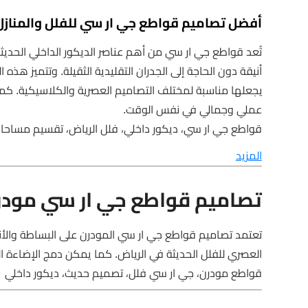
أفضل تصاميم قواطع جي ار سي للفلل والمنازل
تُعد قواطع جي ار سي من أهم عناصر الديكور الداخلي الحديثة 
أنيقة دون الحاجة إلى الجدران التقليدية الثقيلة. وتتميز هذ
يجعلها مناسبة لمختلف التصاميم العصرية والكلاسيكية. ك
عملي وجمالي في نفس الوقت.
قواطع جي ار سي، ديكور داخلي، فلل الرياض، تقسيم مساحا
المزيد
تصاميم قواطع جي ار سي مودرن
تعتمد تصاميم قواطع جي ار سي المودرن على البساطة وال
العصري للفلل الحديثة في الرياض. كما يمكن دمج الإضاءة ال
قواطع مودرن، جي ار سي فلل، تصميم حديث، ديكور داخلي