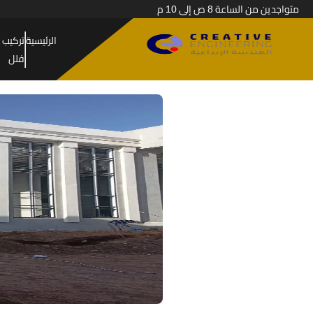
متواجدين من الساعة 8 ص إلى 10 م
الرئيسية
تركيب 
فلل