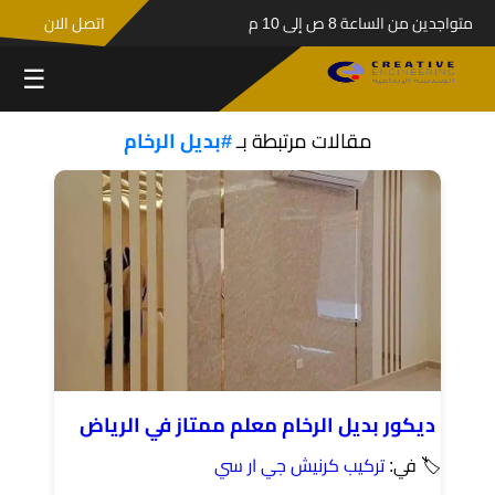
متواجدين من الساعة 8 ص إلى 10 م
اتصل الان
☰
مقالات مرتبطة بـ
#بديل الرخام
ديكور بديل الرخام معلم ممتاز في الرياض
🏷 في:
تركيب كرنيش جي ار سي