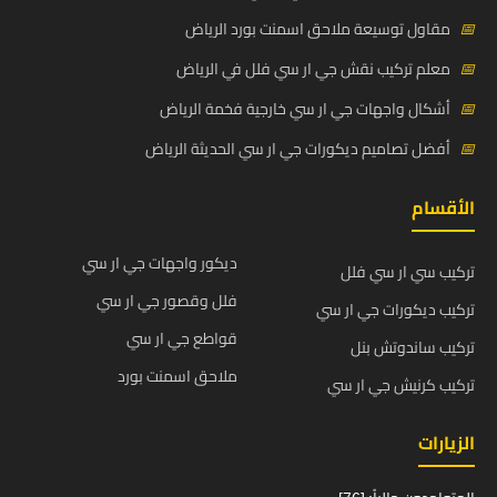
📅
مقاول توسيعة ملاحق اسمنت بورد الرياض
📅
معلم تركيب نقش جي ار سي فلل في الرياض
📅
أشكال واجهات جي ار سي خارجية فخمة الرياض
📅
أفضل تصاميم ديكورات جي ار سي الحديثة الرياض
الأقسام
ديكور واجهات جي ار سي
تركيب سي ار سي فلل
فلل وقصور جي ار سي
تركيب ديكورات جي ار سي
قواطع جي ار سي
تركيب ساندوتش بنل
ملاحق اسمنت بورد
تركيب كرنيش جي ار سي
الزيارات