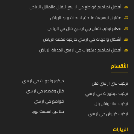
📅
أفضل تصاميم قواطع جي ار سي للفلل والمنازل الرياض
📅
مقاول توسيعة ملاحق اسمنت بورد الرياض
📅
معلم تركيب نقش جي ار سي فلل في الرياض
📅
أشكال واجهات جي ار سي خارجية فخمة الرياض
📅
أفضل تصاميم ديكورات جي ار سي الحديثة الرياض
الأقسام
ديكور واجهات جي ار سي
تركيب سي ار سي فلل
فلل وقصور جي ار سي
تركيب ديكورات جي ار سي
قواطع جي ار سي
تركيب ساندوتش بنل
ملاحق اسمنت بورد
تركيب كرنيش جي ار سي
الزيارات