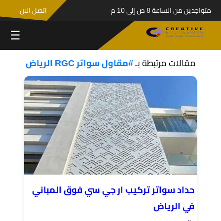
متواجدين من الساعة 8 ص إلى 10 م
اتصل الان
☰
مقالات مرتبطة بـ
#مقاول سواتر RGC الرياض
حداد سواتر تركيب ار جي سي فوق المباني
في الرياض