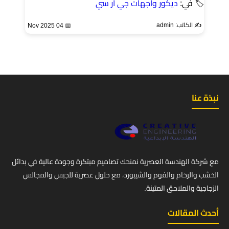
🏷 في:
ديكور واجهات جي ار سي
✍️ الكاتب: admin
📅 04 Nov 2025
نبذة عنا
مع شركة الهندسة العصرية نمنحك تصاميم مبتكرة وجودة عالية في بدائل
الخشب والرخام والفوم والشيبورد، مع حلول عصرية للجبس والمجالس
الزجاجية والملاحق المتينة.
أحدث المقالات