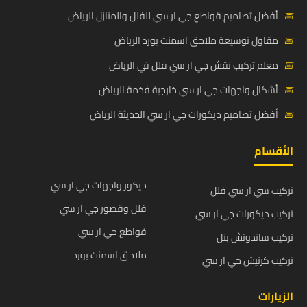
📅
أفضل تصاميم قواطع جي ار سي للفلل والمنازل الرياض
📅
مقاول توسيعة ملاحق اسمنت بورد الرياض
📅
معلم تركيب نقش جي ار سي فلل في الرياض
📅
أشكال واجهات جي ار سي خارجية فخمة الرياض
📅
أفضل تصاميم ديكورات جي ار سي الحديثة الرياض
الأقسام
ديكور واجهات جي ار سي
تركيب سي ار سي فلل
فلل وقصور جي ار سي
تركيب ديكورات جي ار سي
قواطع جي ار سي
تركيب ساندوتش بنل
ملاحق اسمنت بورد
تركيب كرنيش جي ار سي
الزيارات