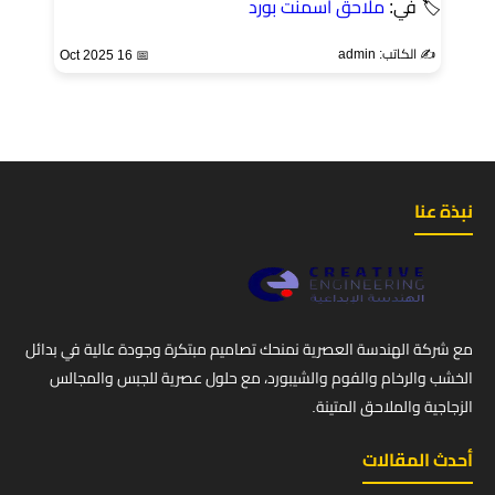
🏷 في:
ملاحق اسمنت بورد
✍️ الكاتب: admin
📅 16 Oct 2025
نبذة عنا
مع شركة الهندسة العصرية نمنحك تصاميم مبتكرة وجودة عالية في بدائل
الخشب والرخام والفوم والشيبورد، مع حلول عصرية للجبس والمجالس
الزجاجية والملاحق المتينة.
أحدث المقالات