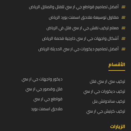
📅
أفضل تصاميم قواطع جي ار سي للفلل والمنازل الرياض
📅
مقاول توسيعة ملاحق اسمنت بورد الرياض
📅
معلم تركيب نقش جي ار سي فلل في الرياض
📅
أشكال واجهات جي ار سي خارجية فخمة الرياض
📅
أفضل تصاميم ديكورات جي ار سي الحديثة الرياض
الأقسام
ديكور واجهات جي ار سي
تركيب سي ار سي فلل
فلل وقصور جي ار سي
تركيب ديكورات جي ار سي
قواطع جي ار سي
تركيب ساندوتش بنل
ملاحق اسمنت بورد
تركيب كرنيش جي ار سي
الزيارات