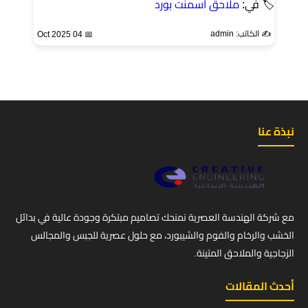
🏷 في:
ملاحق اسمنت بورد
✍️ الكاتب: admin
📅 04 Oct 2025
نبذة عنا
مع شركة الهندسة العصرية نمنحك تصاميم مبتكرة وجودة عالية في بدائل
الخشب والرخام والفوم والشيبورد، مع حلول عصرية للجبس والمجالس
الزجاجية والملاحق المتينة.
أحدث المقالات