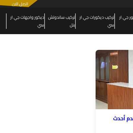
اتصل الان
 جي ار
تركيب ديكورات جي ار
تركيب ساندوتش
ديكور واجهات جي ار
سي
بنل
سي
دم أحدث