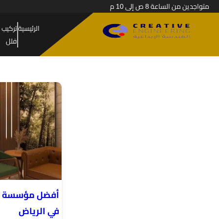
متواجدين من الساعة 8 ص إلى 10 م
الرئيسية
تركيب 
فلل
أفضل مؤسسة لت
في الرياض