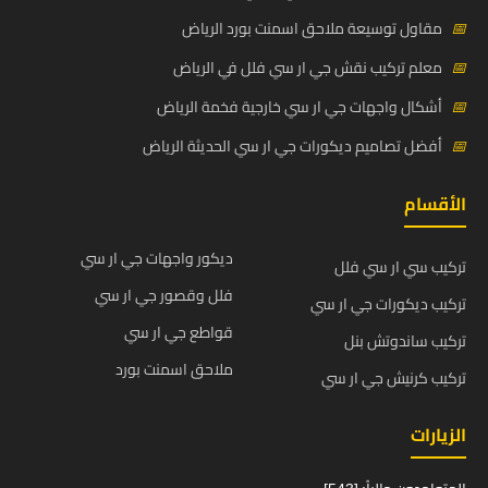
📅
مقاول توسيعة ملاحق اسمنت بورد الرياض
📅
معلم تركيب نقش جي ار سي فلل في الرياض
📅
أشكال واجهات جي ار سي خارجية فخمة الرياض
📅
أفضل تصاميم ديكورات جي ار سي الحديثة الرياض
الأقسام
ديكور واجهات جي ار سي
تركيب سي ار سي فلل
فلل وقصور جي ار سي
تركيب ديكورات جي ار سي
قواطع جي ار سي
تركيب ساندوتش بنل
ملاحق اسمنت بورد
تركيب كرنيش جي ار سي
الزيارات