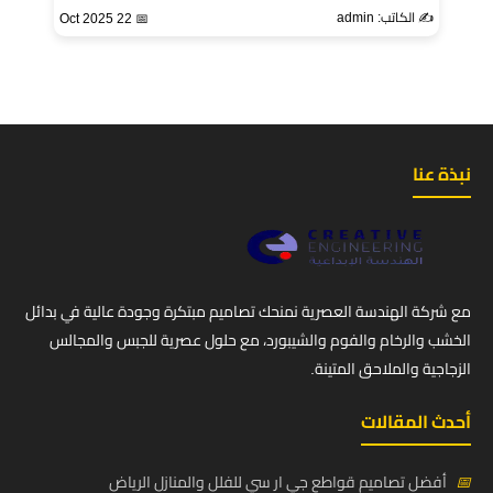
✍️ الكاتب: admin
📅 22 Oct 2025
نبذة عنا
مع شركة الهندسة العصرية نمنحك تصاميم مبتكرة وجودة عالية في بدائل
الخشب والرخام والفوم والشيبورد، مع حلول عصرية للجبس والمجالس
الزجاجية والملاحق المتينة.
أحدث المقالات
📅
أفضل تصاميم قواطع جي ار سي للفلل والمنازل الرياض