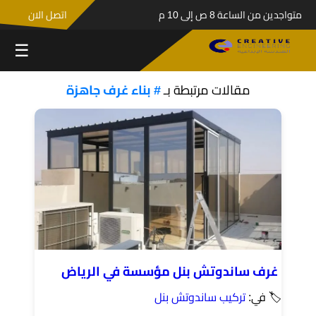
متواجدين من الساعة 8 ص إلى 10 م
اتصل الان
☰
مقالات مرتبطة بـ
# بناء غرف جاهزة
غرف ساندوتش بنل مؤسسة في الرياض
🏷 في:
تركيب ساندوتش بنل