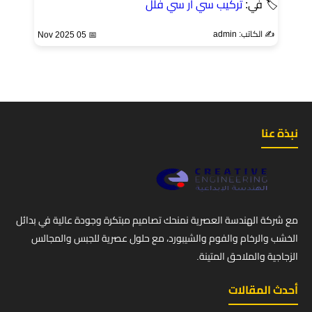
🏷 في:
تركيب سي ار سي فلل
✍️ الكاتب: admin
📅 05 Nov 2025
نبذة عنا
مع شركة الهندسة العصرية نمنحك تصاميم مبتكرة وجودة عالية في بدائل
الخشب والرخام والفوم والشيبورد، مع حلول عصرية للجبس والمجالس
الزجاجية والملاحق المتينة.
أحدث المقالات