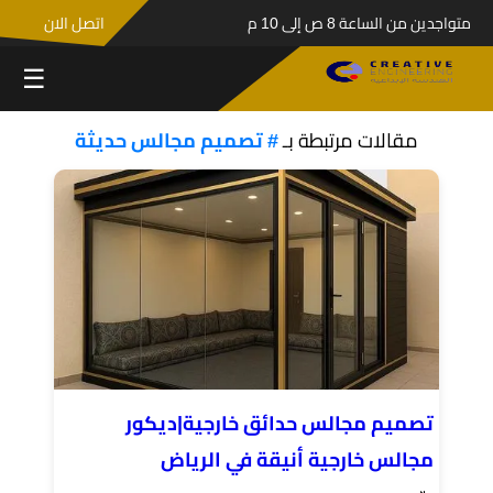
متواجدين من الساعة 8 ص إلى 10 م
اتصل الان
☰
مقالات مرتبطة بـ
# تصميم مجالس حديثة
تصميم مجالس حدائق خارجية|ديكور
مجالس خارجية أنيقة في الرياض