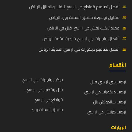
📅
أفضل تصاميم قواطع جي ار سي للفلل والمنازل الرياض
📅
مقاول توسيعة ملاحق اسمنت بورد الرياض
📅
معلم تركيب نقش جي ار سي فلل في الرياض
📅
أشكال واجهات جي ار سي خارجية فخمة الرياض
📅
أفضل تصاميم ديكورات جي ار سي الحديثة الرياض
الأقسام
ديكور واجهات جي ار سي
تركيب سي ار سي فلل
فلل وقصور جي ار سي
تركيب ديكورات جي ار سي
قواطع جي ار سي
تركيب ساندوتش بنل
ملاحق اسمنت بورد
تركيب كرنيش جي ار سي
الزيارات