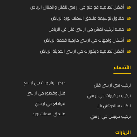
📅
أفضل تصاميم قواطع جي ار سي للفلل والمنازل الرياض
📅
مقاول توسيعة ملاحق اسمنت بورد الرياض
📅
معلم تركيب نقش جي ار سي فلل في الرياض
📅
أشكال واجهات جي ار سي خارجية فخمة الرياض
📅
أفضل تصاميم ديكورات جي ار سي الحديثة الرياض
الأقسام
ديكور واجهات جي ار سي
تركيب سي ار سي فلل
فلل وقصور جي ار سي
تركيب ديكورات جي ار سي
قواطع جي ار سي
تركيب ساندوتش بنل
ملاحق اسمنت بورد
تركيب كرنيش جي ار سي
الزيارات