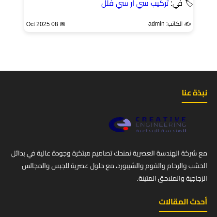
🏷 في:
تركيب سي ار سي فلل
✍️ الكاتب: admin
📅 08 Oct 2025
نبذة عنا
مع شركة الهندسة العصرية نمنحك تصاميم مبتكرة وجودة عالية في بدائل
الخشب والرخام والفوم والشيبورد، مع حلول عصرية للجبس والمجالس
الزجاجية والملاحق المتينة.
أحدث المقالات