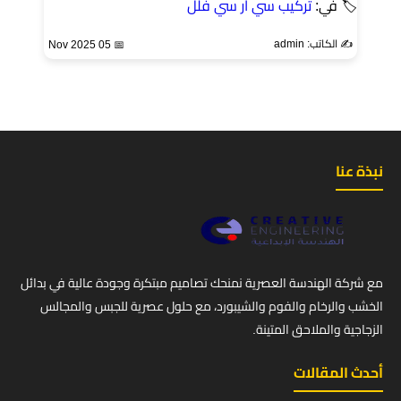
🏷 في:
تركيب سي ار سي فلل
✍️ الكاتب: admin
📅 05 Nov 2025
نبذة عنا
مع شركة الهندسة العصرية نمنحك تصاميم مبتكرة وجودة عالية في بدائل
الخشب والرخام والفوم والشيبورد، مع حلول عصرية للجبس والمجالس
الزجاجية والملاحق المتينة.
أحدث المقالات