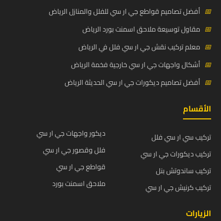
📅
أفضل تصاميم قواطع جي ار سي للفلل والمنازل الرياض
📅
مقاول توسيعة ملاحق اسمنت بورد الرياض
📅
معلم تركيب نقش جي ار سي فلل في الرياض
📅
أشكال واجهات جي ار سي خارجية فخمة الرياض
📅
أفضل تصاميم ديكورات جي ار سي الحديثة الرياض
الأقسام
ديكور واجهات جي ار سي
تركيب سي ار سي فلل
فلل وقصور جي ار سي
تركيب ديكورات جي ار سي
قواطع جي ار سي
تركيب ساندوتش بنل
ملاحق اسمنت بورد
تركيب كرنيش جي ار سي
الزيارات