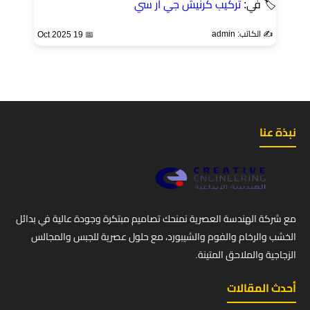
🏷 في:
تركيب كرنيش جي ار سي
✍️ الكاتب: admin
📅 19 Oct 2025
نبذة عنا
مع شركة الهندسة العصرية نمنحك تصاميم مبتكرة وجودة عالية في بدائل
الخشب والرخام والفوم والشيبورد، مع حلول عصرية للجبس والمجالس
الزجاجية والملاحق المتينة.
أحدث المقالات