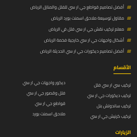
📅
أفضل تصاميم قواطع جي ار سي للفلل والمنازل الرياض
📅
مقاول توسيعة ملاحق اسمنت بورد الرياض
📅
معلم تركيب نقش جي ار سي فلل في الرياض
📅
أشكال واجهات جي ار سي خارجية فخمة الرياض
📅
أفضل تصاميم ديكورات جي ار سي الحديثة الرياض
الأقسام
ديكور واجهات جي ار سي
تركيب سي ار سي فلل
فلل وقصور جي ار سي
تركيب ديكورات جي ار سي
قواطع جي ار سي
تركيب ساندوتش بنل
ملاحق اسمنت بورد
تركيب كرنيش جي ار سي
الزيارات