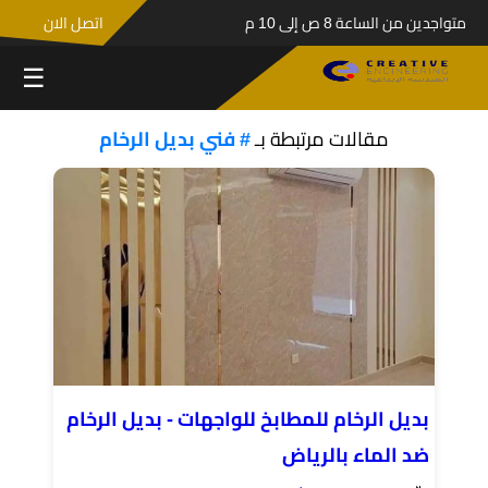
متواجدين من الساعة 8 ص إلى 10 م
اتصل الان
☰
مقالات مرتبطة بـ
# فني بديل الرخام
بديل الرخام للمطابخ للواجهات - بديل الرخام
ضد الماء بالرياض