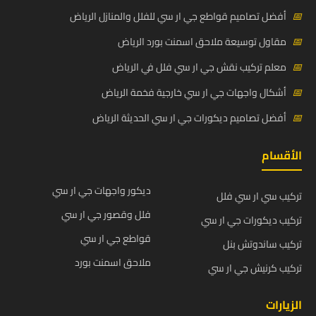
📅
أفضل تصاميم قواطع جي ار سي للفلل والمنازل الرياض
📅
مقاول توسيعة ملاحق اسمنت بورد الرياض
📅
معلم تركيب نقش جي ار سي فلل في الرياض
📅
أشكال واجهات جي ار سي خارجية فخمة الرياض
📅
أفضل تصاميم ديكورات جي ار سي الحديثة الرياض
الأقسام
ديكور واجهات جي ار سي
تركيب سي ار سي فلل
فلل وقصور جي ار سي
تركيب ديكورات جي ار سي
قواطع جي ار سي
تركيب ساندوتش بنل
ملاحق اسمنت بورد
تركيب كرنيش جي ار سي
الزيارات