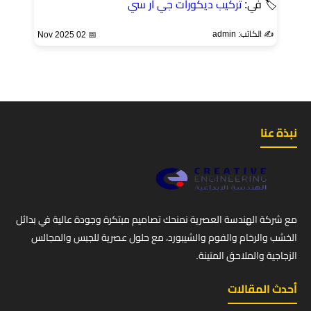
🏷 في:
تركيب ديكورات جي ار سي
✍️ الكاتب: admin
📅 02 Nov 2025
نبذة عنا
مع شركة الهندسة العصرية نمنحك تصاميم مبتكرة وجودة عالية في بدائل
الخشب والرخام والفوم والشيبورد، مع حلول عصرية للجبس والمجالس
الزجاجية والملاحق المتينة.
أحدث المقالات