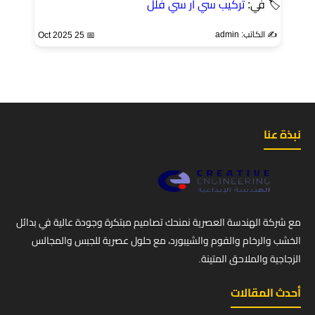
🏷 في:
تركيب سي ار سي فلل
✍️ الكاتب: admin
📅 25 Oct 2025
نبذة عنا
مع شركة الهندسة العصرية نمنحك تصاميم مبتكرة وجودة عالية في بدائل
الخشب والرخام والفوم والشيبورد، مع حلول عصرية للجبس والمجالس
الزجاجية والملاحق المتينة.
أحدث المقالات