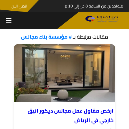
متواجدين من الساعة 8 ص إلى 10 م
اتصل الان
☰
مقالات مرتبطة بـ
# مؤسسة بناء مجالس
ارخص مقاول عمل مجالس ديكور انيق
خارجي في الرياض