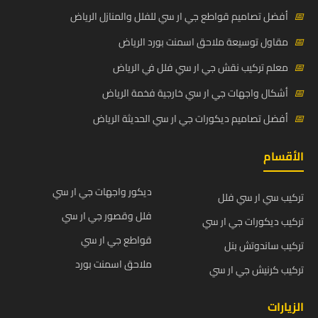
📅
أفضل تصاميم قواطع جي ار سي للفلل والمنازل الرياض
📅
مقاول توسيعة ملاحق اسمنت بورد الرياض
📅
معلم تركيب نقش جي ار سي فلل في الرياض
📅
أشكال واجهات جي ار سي خارجية فخمة الرياض
📅
أفضل تصاميم ديكورات جي ار سي الحديثة الرياض
الأقسام
ديكور واجهات جي ار سي
تركيب سي ار سي فلل
فلل وقصور جي ار سي
تركيب ديكورات جي ار سي
قواطع جي ار سي
تركيب ساندوتش بنل
ملاحق اسمنت بورد
تركيب كرنيش جي ار سي
الزيارات