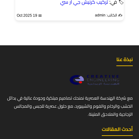
🏷 في:
تركيب كرنيش جي ار سي
✍️ الكاتب: admin
📅 19 Oct 2025
نبذة عنا
مع شركة الهندسة العصرية نمنحك تصاميم مبتكرة وجودة عالية في بدائل
الخشب والرخام والفوم والشيبورد، مع حلول عصرية للجبس والمجالس
الزجاجية والملاحق المتينة.
أحدث المقالات