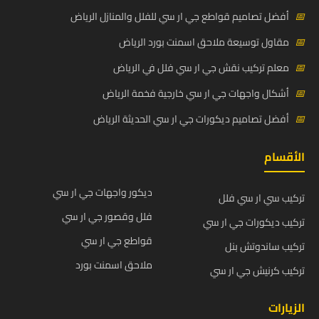
📅
أفضل تصاميم قواطع جي ار سي للفلل والمنازل الرياض
📅
مقاول توسيعة ملاحق اسمنت بورد الرياض
📅
معلم تركيب نقش جي ار سي فلل في الرياض
📅
أشكال واجهات جي ار سي خارجية فخمة الرياض
📅
أفضل تصاميم ديكورات جي ار سي الحديثة الرياض
الأقسام
ديكور واجهات جي ار سي
تركيب سي ار سي فلل
فلل وقصور جي ار سي
تركيب ديكورات جي ار سي
قواطع جي ار سي
تركيب ساندوتش بنل
ملاحق اسمنت بورد
تركيب كرنيش جي ار سي
الزيارات