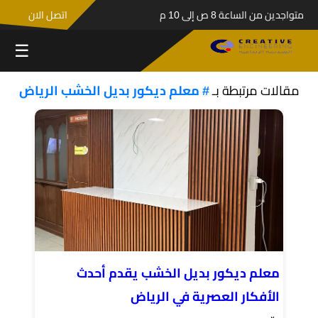
متواجدين من الساعة 8 ص إلى 10 م
اتصل الان
☰
مقالات مرتبطة بـ
# معلم ديكور بديل الخشب الرياض
معلم ديكور بديل الخشب يقدم أحدث
الأفكار العصرية في الرياض