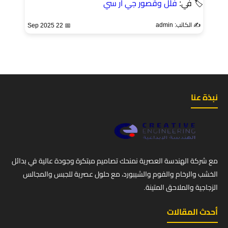
🏷 في:
فلل وقصور جي ار سي
✍️ الكاتب: admin
📅 22 Sep 2025
نبذة عنا
مع شركة الهندسة العصرية نمنحك تصاميم مبتكرة وجودة عالية في بدائل
الخشب والرخام والفوم والشيبورد، مع حلول عصرية للجبس والمجالس
الزجاجية والملاحق المتينة.
أحدث المقالات