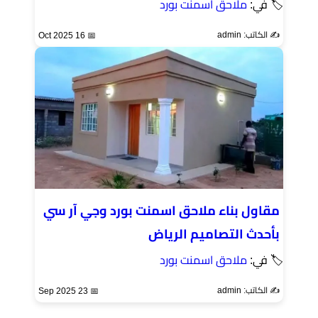
🏷 في:
ملاحق اسمنت بورد
✍️ الكاتب: admin
📅 16 Oct 2025
مقاول بناء ملاحق اسمنت بورد وجي آر سي
بأحدث التصاميم الرياض
🏷 في:
ملاحق اسمنت بورد
✍️ الكاتب: admin
📅 23 Sep 2025