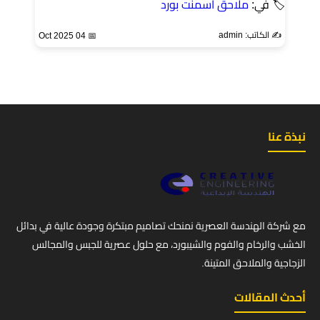
🏷 في:
ملاحق اسمنت بورد
✍️ الكاتب: admin
📅 04 Oct 2025
نبذة عنا
مع شركة الهندسة العصرية نمنحك تصاميم مبتكرة وجودة عالية في بدائل
الخشب والرخام والفوم والشيبورد، مع حلول عصرية للجبس والمجالس
الزجاجية والملاحق المتينة.
أحدث المقالات