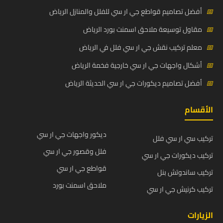
📅
أفضل تصاميم قواطع جي ار سي للفلل والمنازل الرياض
📅
مقاول توسيعة ملاحق اسمنت بورد الرياض
📅
معلم تركيب نقش جي ار سي فلل في الرياض
📅
أشكال واجهات جي ار سي خارجية فخمة الرياض
📅
أفضل تصاميم ديكورات جي ار سي الحديثة الرياض
الأقسام
ديكور واجهات جي ار سي
تركيب سي ار سي فلل
فلل وقصور جي ار سي
تركيب ديكورات جي ار سي
قواطع جي ار سي
تركيب ساندوتش بنل
ملاحق اسمنت بورد
تركيب كرنيش جي ار سي
الزيارات