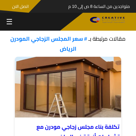
متواجدين من الساعة 8 ص إلى 10 م
اتصل الان
☰
مقالات مرتبطة بـ
# سعر المجلس الزجاجي المودرن
الرياض
تكلفة بناء مجلس زجاجي مودرن مع