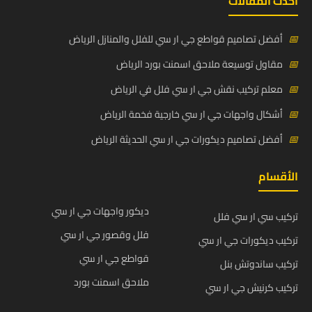
أحدث المقالات
📅
أفضل تصاميم قواطع جي ار سي للفلل والمنازل الرياض
📅
مقاول توسيعة ملاحق اسمنت بورد الرياض
📅
معلم تركيب نقش جي ار سي فلل في الرياض
📅
أشكال واجهات جي ار سي خارجية فخمة الرياض
📅
أفضل تصاميم ديكورات جي ار سي الحديثة الرياض
الأقسام
ديكور واجهات جي ار سي
تركيب سي ار سي فلل
فلل وقصور جي ار سي
تركيب ديكورات جي ار سي
قواطع جي ار سي
تركيب ساندوتش بنل
ملاحق اسمنت بورد
تركيب كرنيش جي ار سي