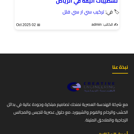
تشطيبات أنيقة في الرياض
🏷 في:
تركيب سي ار سي فلل
✍️ الكاتب: admin
📅 02 Oct 2025
نبذة عنا
مع شركة الهندسة العصرية نمنحك تصاميم مبتكرة وجودة عالية في بدائل
الخشب والرخام والفوم والشيبورد، مع حلول عصرية للجبس والمجالس
الزجاجية والملاحق المتينة.