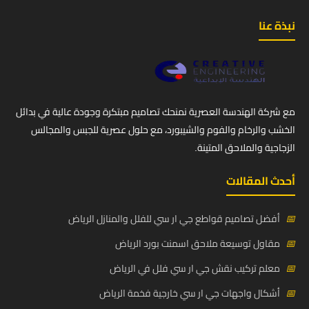
نبذة عنا
مع شركة الهندسة العصرية نمنحك تصاميم مبتكرة وجودة عالية في بدائل
الخشب والرخام والفوم والشيبورد، مع حلول عصرية للجبس والمجالس
الزجاجية والملاحق المتينة.
أحدث المقالات
📅
أفضل تصاميم قواطع جي ار سي للفلل والمنازل الرياض
📅
مقاول توسيعة ملاحق اسمنت بورد الرياض
📅
معلم تركيب نقش جي ار سي فلل في الرياض
📅
أشكال واجهات جي ار سي خارجية فخمة الرياض