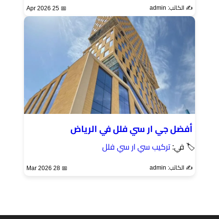
✍️ الكاتب: admin
📅 25 Apr 2026
أفضل جي ار سي فلل في الرياض
🏷 في:
تركيب سي ار سي فلل
✍️ الكاتب: admin
📅 28 Mar 2026