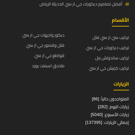
📅
أفضل تصاميم ديكورات جي ار سي الحديثة الرياض
الأقسام
ديكور واجهات جي ار سي
تركيب سي ار سي فلل
فلل وقصور جي ار سي
تركيب ديكورات جي ار سي
قواطع جي ار سي
تركيب ساندوتش بنل
ملاحق اسمنت بورد
تركيب كرنيش جي ار سي
الزيارات
المتواجدون حالياً: [86]
زيارات اليوم: [282]
زيارات الأسبوع: [5040]
إجمالي الزيارات: [137395]