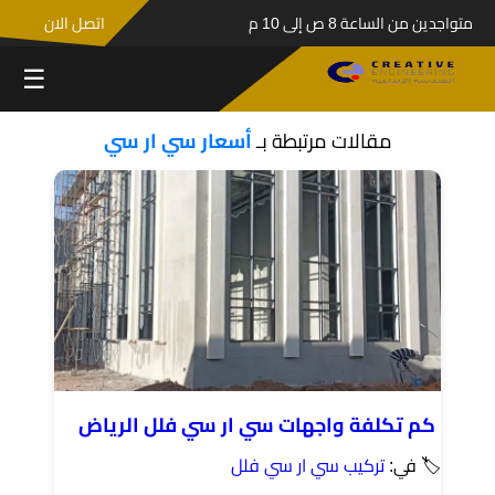
متواجدين من الساعة 8 ص إلى 10 م
اتصل الان
☰
مقالات مرتبطة بـ
أسعار سي ار سي
كم تكلفة واجهات سي ار سي فلل الرياض
🏷 في:
تركيب سي ار سي فلل