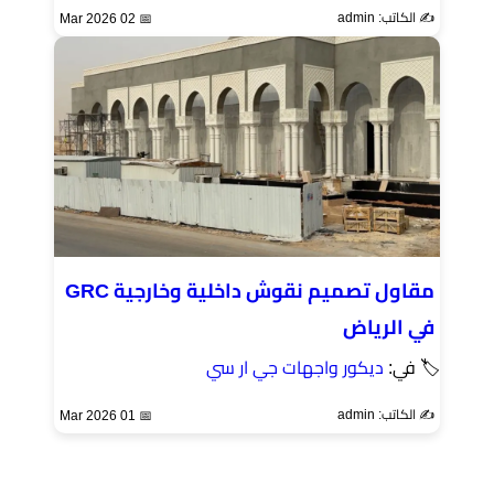
✍️ الكاتب: admin
📅 02 Mar 2026
مقاول تصميم نقوش داخلية وخارجية GRC
في الرياض
🏷 في:
ديكور واجهات جي ار سي
✍️ الكاتب: admin
📅 01 Mar 2026