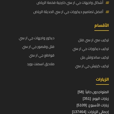
📅
أشكال واجهات جي ار سي خارجية فخمة الرياض
📅
أفضل تصاميم ديكورات جي ار سي الحديثة الرياض
الأقسام
ديكور واجهات جي ار سي
تركيب سي ار سي فلل
فلل وقصور جي ار سي
تركيب ديكورات جي ار سي
قواطع جي ار سي
تركيب ساندوتش بنل
ملاحق اسمنت بورد
تركيب كرنيش جي ار سي
الزيارات
المتواجدون حالياً: [58]
زيارات اليوم: [351]
زيارات الأسبوع: [5109]
إجمالي الزيارات: [137464]