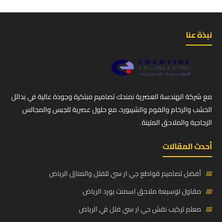
نبذة عنا
مع شركة الهندسة العصرية نمنحك تصاميم مبتكرة وجودة عالية في بدائل
الخشب والرخام والفوم والشيبورد، مع حلول عصرية للجبس والمجالس
الزجاجية والملاحق المتينة.
أحدث المقالات
📅
أفضل تصاميم قواطع جي ار سي للفلل والمنازل الرياض
📅
مقاول توسيعة ملاحق اسمنت بورد الرياض
📅
معلم تركيب نقش جي ار سي فلل في الرياض