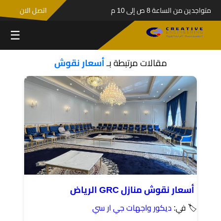
متواجدين من الساعة 8 ص إلى 10 م
اتصل الان
☰
مقالات مرتبطة بـ
أسعار نقوش
أسعار نقوش منازل GRC الرياض
🏷 في:
ديكور واجهات جي ار سي