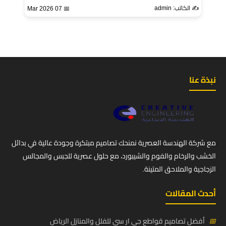
✍️ الكاتب: admin
📅 07 Mar 2026
نبذة عنا
مع شركة الهندسة العصرية نمنحك تصاميم مبتكرة وجودة عالية في بدائل
الخشب والرخام والفوم والشيبورد، مع حلول عصرية للجبس والمجالس
الزجاجية والملاحق المتينة.
أحدث المقالات
📅
أفضل تصاميم قواطع جي ار سي للفلل والمنازل الرياض