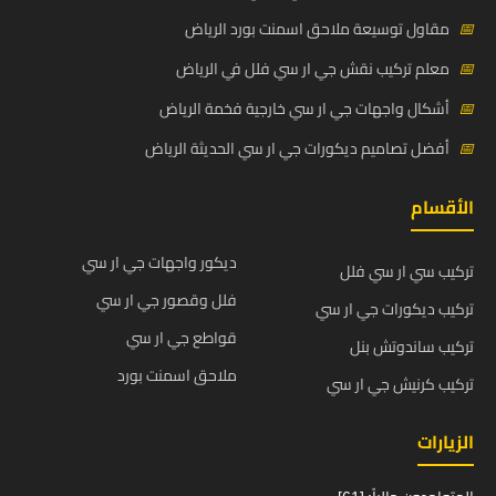
📅
مقاول توسيعة ملاحق اسمنت بورد الرياض
📅
معلم تركيب نقش جي ار سي فلل في الرياض
📅
أشكال واجهات جي ار سي خارجية فخمة الرياض
📅
أفضل تصاميم ديكورات جي ار سي الحديثة الرياض
الأقسام
ديكور واجهات جي ار سي
تركيب سي ار سي فلل
فلل وقصور جي ار سي
تركيب ديكورات جي ار سي
قواطع جي ار سي
تركيب ساندوتش بنل
ملاحق اسمنت بورد
تركيب كرنيش جي ار سي
الزيارات