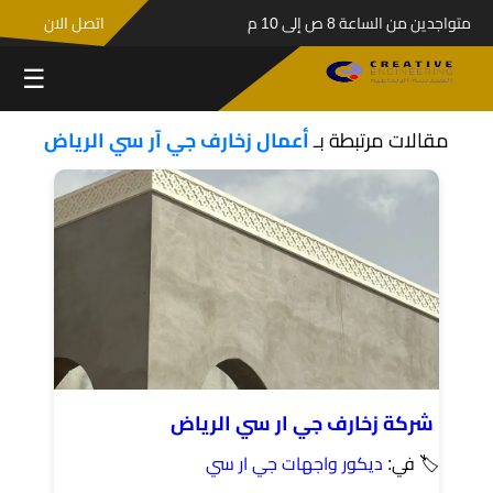
متواجدين من الساعة 8 ص إلى 10 م
اتصل الان
☰
مقالات مرتبطة بـ
أعمال زخارف جي آر سي الرياض
شركة زخارف جي ار سي الرياض
🏷 في:
ديكور واجهات جي ار سي