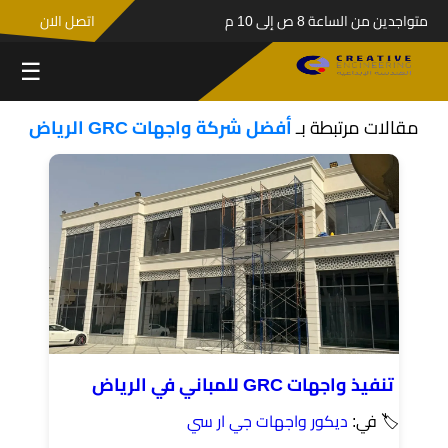
متواجدين من الساعة 8 ص إلى 10 م
اتصل الان
☰
مقالات مرتبطة بـ
أفضل شركة واجهات GRC الرياض
تنفيذ واجهات GRC للمباني في الرياض
🏷 في:
ديكور واجهات جي ار سي