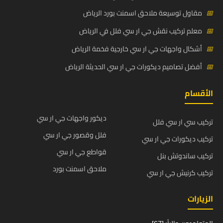
📅
مقاول توسيعة ملاحق اسمنت بورد الرياض
📅
معلم تركيب نقش جي ار سي فلل في الرياض
📅
أشكال واجهات جي ار سي خارجية فخمة الرياض
📅
أفضل تصاميم ديكورات جي ار سي الحديثة الرياض
الأقسام
ديكور واجهات جي ار سي
تركيب سي ار سي فلل
فلل وقصور جي ار سي
تركيب ديكورات جي ار سي
قواطع جي ار سي
تركيب ساندوتش بنل
ملاحق اسمنت بورد
تركيب كرنيش جي ار سي
الزيارات