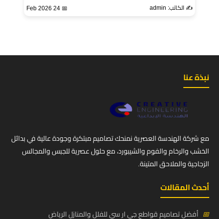
✍️ الكاتب: admin
📅 24 Feb 2026
نبذة عنا
مع شركة الهندسة العصرية نمنحك تصاميم مبتكرة وجودة عالية في بدائل
الخشب والرخام والفوم والشيبورد، مع حلول عصرية للجبس والمجالس
الزجاجية والملاحق المتينة.
أحدث المقالات
📅
أفضل تصاميم قواطع جي ار سي للفلل والمنازل الرياض