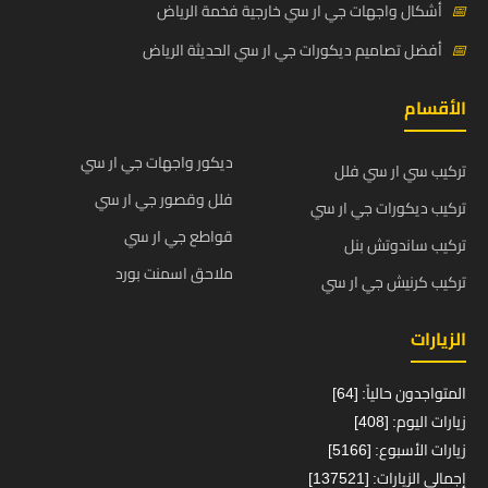
📅
أشكال واجهات جي ار سي خارجية فخمة الرياض
📅
أفضل تصاميم ديكورات جي ار سي الحديثة الرياض
الأقسام
ديكور واجهات جي ار سي
تركيب سي ار سي فلل
فلل وقصور جي ار سي
تركيب ديكورات جي ار سي
قواطع جي ار سي
تركيب ساندوتش بنل
ملاحق اسمنت بورد
تركيب كرنيش جي ار سي
الزيارات
المتواجدون حالياً: [64]
زيارات اليوم: [408]
زيارات الأسبوع: [5166]
إجمالي الزيارات: [137521]