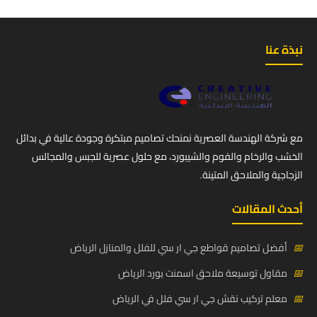
نبذة عنا
مع شركة الهندسة العصرية نمنحك تصاميم مبتكرة وجودة عالية في بدائل
الخشب والرخام والفوم والشيبورد، مع حلول عصرية للجبس والمجالس
الزجاجية والملاحق المتينة.
أحدث المقالات
📅
أفضل تصاميم قواطع جي ار سي للفلل والمنازل الرياض
📅
مقاول توسيعة ملاحق اسمنت بورد الرياض
📅
معلم تركيب نقش جي ار سي فلل في الرياض