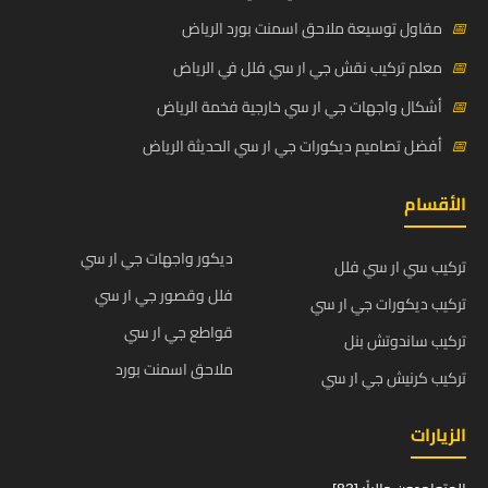
📅
مقاول توسيعة ملاحق اسمنت بورد الرياض
📅
معلم تركيب نقش جي ار سي فلل في الرياض
📅
أشكال واجهات جي ار سي خارجية فخمة الرياض
📅
أفضل تصاميم ديكورات جي ار سي الحديثة الرياض
الأقسام
ديكور واجهات جي ار سي
تركيب سي ار سي فلل
فلل وقصور جي ار سي
تركيب ديكورات جي ار سي
قواطع جي ار سي
تركيب ساندوتش بنل
ملاحق اسمنت بورد
تركيب كرنيش جي ار سي
الزيارات