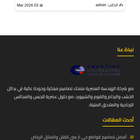
✍️ الكاتب: admin
📅 03 Mar 2026
نبذة عنا
مع شركة الهندسة العصرية نمنحك تصاميم مبتكرة وجودة عالية في بدائل
الخشب والرخام والفوم والشيبورد، مع حلول عصرية للجبس والمجالس
الزجاجية والملاحق المتينة.
أحدث المقالات
📅
أفضل تصاميم قواطع جي ار سي للفلل والمنازل الرياض