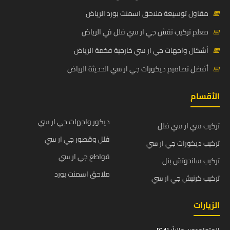
📅
مقاول توسيعة ملاحق اسمنت بورد الرياض
📅
معلم تركيب نقش جي ار سي فلل في الرياض
📅
أشكال واجهات جي ار سي خارجية فخمة الرياض
📅
أفضل تصاميم ديكورات جي ار سي الحديثة الرياض
الأقسام
ديكور واجهات جي ار سي
تركيب سي ار سي فلل
فلل وقصور جي ار سي
تركيب ديكورات جي ار سي
قواطع جي ار سي
تركيب ساندوتش بنل
ملاحق اسمنت بورد
تركيب كرنيش جي ار سي
الزيارات