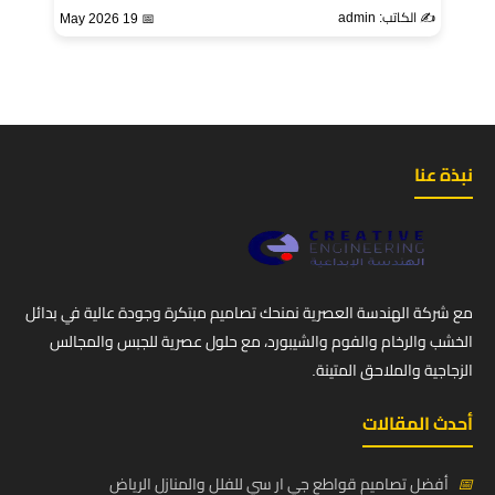
✍️ الكاتب: admin
📅 19 May 2026
نبذة عنا
مع شركة الهندسة العصرية نمنحك تصاميم مبتكرة وجودة عالية في بدائل
الخشب والرخام والفوم والشيبورد، مع حلول عصرية للجبس والمجالس
الزجاجية والملاحق المتينة.
أحدث المقالات
📅
أفضل تصاميم قواطع جي ار سي للفلل والمنازل الرياض