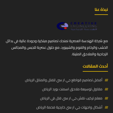
نبذة عنا
مع شركة الهندسة العصرية نمنحك تصاميم مبتكرة وجودة عالية في بدائل
الخشب والرخام والفوم والشيبورد، مع حلول عصرية للجبس والمجالس
الزجاجية والملاحق المتينة.
أحدث المقالات
📅
أفضل تصاميم قواطع جي ار سي للفلل والمنازل الرياض
📅
مقاول توسيعة ملاحق اسمنت بورد الرياض
📅
معلم تركيب نقش جي ار سي فلل في الرياض
📅
أشكال واجهات جي ار سي خارجية فخمة الرياض