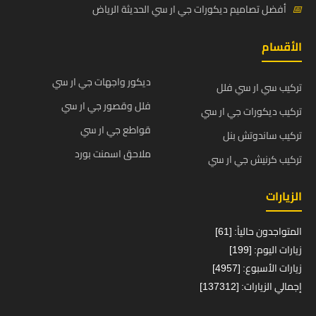
📅
أفضل تصاميم ديكورات جي ار سي الحديثة الرياض
الأقسام
ديكور واجهات جي ار سي
تركيب سي ار سي فلل
فلل وقصور جي ار سي
تركيب ديكورات جي ار سي
قواطع جي ار سي
تركيب ساندوتش بنل
ملاحق اسمنت بورد
تركيب كرنيش جي ار سي
الزيارات
المتواجدون حالياً: [61]
زيارات اليوم: [199]
زيارات الأسبوع: [4957]
إجمالي الزيارات: [137312]