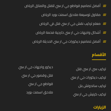
📅
أفضل تصاميم قواطع جي ار سي للفلل والمنازل الرياض
📅
مقاول توسيعة ملاحق اسمنت بورد الرياض
📅
معلم تركيب نقش جي ار سي فلل في الرياض
📅
أشكال واجهات جي ار سي خارجية فخمة الرياض
📅
أفضل تصاميم ديكورات جي ار سي الحديثة الرياض
الأقسام
ديكور واجهات جي ار سي
تركيب سي ار سي فلل
فلل وقصور جي ار سي
تركيب ديكورات جي ار سي
قواطع جي ار سي
تركيب ساندوتش بنل
ملاحق اسمنت بورد
تركيب كرنيش جي ار سي
الزيارات