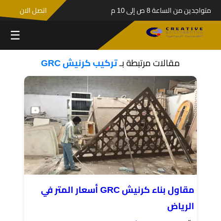
متواجدين من الساعة 8 ص إلى 10 م
اتصل الان
☰
مقالات مرتبطة بـ
تركيب كرنيش GRC
مقاول بناء كرنيش GRC أسعار المتر في
الرياض