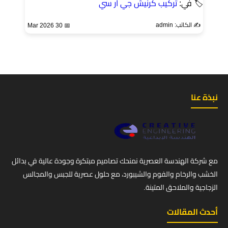
🏷 في:
تركيب كرنيش جي ار سي
✍️ الكاتب: admin
📅 30 Mar 2026
نبذة عنا
مع شركة الهندسة العصرية نمنحك تصاميم مبتكرة وجودة عالية في بدائل
الخشب والرخام والفوم والشيبورد، مع حلول عصرية للجبس والمجالس
الزجاجية والملاحق المتينة.
أحدث المقالات