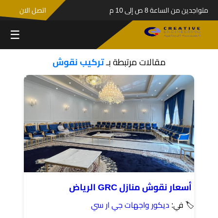
متواجدين من الساعة 8 ص إلى 10 م
اتصل الان
☰
مقالات مرتبطة بـ
تركيب نقوش
أسعار نقوش منازل GRC الرياض
🏷 في:
ديكور واجهات جي ار سي