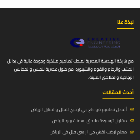
نبذة عنا
مع شركة الهندسة العصرية نمنحك تصاميم مبتكرة وجودة عالية في بدائل
الخشب والرخام والفوم والشيبورد، مع حلول عصرية للجبس والمجالس
الزجاجية والملاحق المتينة.
أحدث المقالات
📅
أفضل تصاميم قواطع جي ار سي للفلل والمنازل الرياض
📅
مقاول توسيعة ملاحق اسمنت بورد الرياض
📅
معلم تركيب نقش جي ار سي فلل في الرياض