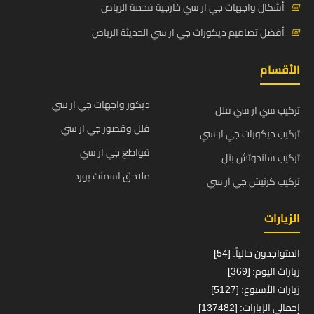
📅
أشكال واجهات جي ار سي خارجية فخمة الرياض
📅
أفضل تصاميم ديكورات جي ار سي الحديثة الرياض
الأقسام
ديكور واجهات جي ار سي
تركيب سي ار سي فلل
فلل وقصور جي ار سي
تركيب ديكورات جي ار سي
قواطع جي ار سي
تركيب ساندوتش بنل
ملاحق اسمنت بورد
تركيب كرنيش جي ار سي
الزيارات
المتواجدون حالياً: [54]
زيارات اليوم: [369]
زيارات الأسبوع: [5127]
إجمالي الزيارات: [137482]