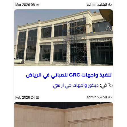
✍️ الكاتب: admin
📅 08 Mar 2026
تنفيذ واجهات GRC للمباني في الرياض
🏷 في:
ديكور واجهات جي ار سي
✍️ الكاتب: admin
📅 24 Feb 2026