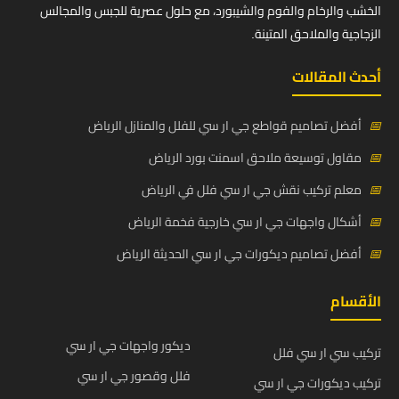
الخشب والرخام والفوم والشيبورد، مع حلول عصرية للجبس والمجالس
الزجاجية والملاحق المتينة.
أحدث المقالات
📅
أفضل تصاميم قواطع جي ار سي للفلل والمنازل الرياض
📅
مقاول توسيعة ملاحق اسمنت بورد الرياض
📅
معلم تركيب نقش جي ار سي فلل في الرياض
📅
أشكال واجهات جي ار سي خارجية فخمة الرياض
📅
أفضل تصاميم ديكورات جي ار سي الحديثة الرياض
الأقسام
ديكور واجهات جي ار سي
تركيب سي ار سي فلل
فلل وقصور جي ار سي
تركيب ديكورات جي ار سي