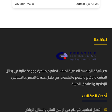
✍️ الكاتب: admin
📅 24 Feb 2026
نبذة عنا
مع شركة الهندسة العصرية نمنحك تصاميم مبتكرة وجودة عالية في بدائل
الخشب والرخام والفوم والشيبورد، مع حلول عصرية للجبس والمجالس
الزجاجية والملاحق المتينة.
أحدث المقالات
📅
أفضل تصاميم قواطع جي ار سي للفلل والمنازل الرياض