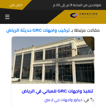
متواجدين من الساعة 8 ص إلى 10 م
اتصل الان
☰
مقالات مرتبطة بـ
تركيب واجهات GRC حديثة الرياض
تنفيذ واجهات GRC للمباني في الرياض
🏷 في:
ديكور واجهات جي ار سي