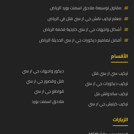
📅
مقاول توسيعة ملاحق اسمنت بورد الرياض
📅
معلم تركيب نقش جي ار سي فلل في الرياض
📅
أشكال واجهات جي ار سي خارجية فخمة الرياض
📅
أفضل تصاميم ديكورات جي ار سي الحديثة الرياض
الأقسام
ديكور واجهات جي ار سي
تركيب سي ار سي فلل
فلل وقصور جي ار سي
تركيب ديكورات جي ار سي
قواطع جي ار سي
تركيب ساندوتش بنل
ملاحق اسمنت بورد
تركيب كرنيش جي ار سي
الزيارات