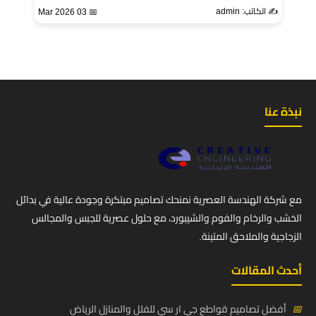
✍️ الكاتب: admin
📅 03 Mar 2026
نبذة عنا
مع شركة الهندسة العصرية نمنحك تصاميم مبتكرة وجودة عالية في بدائل
الخشب والرخام والفوم والشيبورد، مع حلول عصرية للجبس والمجالس
الزجاجية والملاحق المتينة.
أحدث المقالات
📅
أفضل تصاميم قواطع جي ار سي للفلل والمنازل الرياض