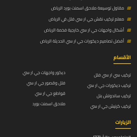
📅
مقاول توسيعة ملاحق اسمنت بورد الرياض
📅
معلم تركيب نقش جي ار سي فلل في الرياض
📅
أشكال واجهات جي ار سي خارجية فخمة الرياض
📅
أفضل تصاميم ديكورات جي ار سي الحديثة الرياض
الأقسام
ديكور واجهات جي ار سي
تركيب سي ار سي فلل
فلل وقصور جي ار سي
تركيب ديكورات جي ار سي
قواطع جي ار سي
تركيب ساندوتش بنل
ملاحق اسمنت بورد
تركيب كرنيش جي ار سي
الزيارات