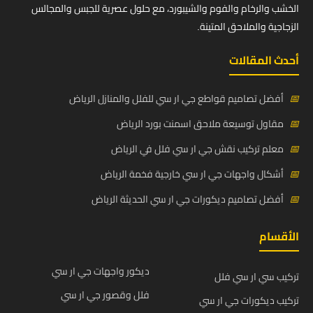
الخشب والرخام والفوم والشيبورد، مع حلول عصرية للجبس والمجالس
الزجاجية والملاحق المتينة.
أحدث المقالات
📅
أفضل تصاميم قواطع جي ار سي للفلل والمنازل الرياض
📅
مقاول توسيعة ملاحق اسمنت بورد الرياض
📅
معلم تركيب نقش جي ار سي فلل في الرياض
📅
أشكال واجهات جي ار سي خارجية فخمة الرياض
📅
أفضل تصاميم ديكورات جي ار سي الحديثة الرياض
الأقسام
ديكور واجهات جي ار سي
تركيب سي ار سي فلل
فلل وقصور جي ار سي
تركيب ديكورات جي ار سي