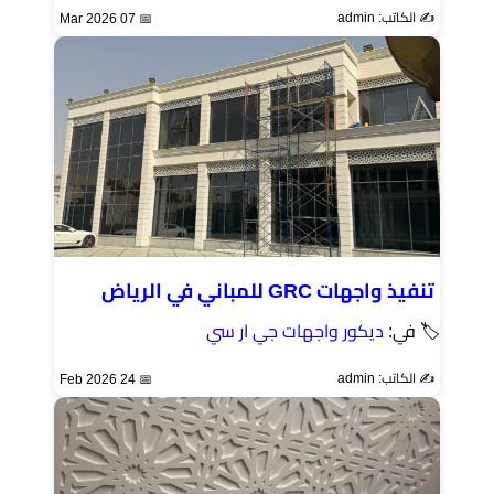
✍️ الكاتب: admin
📅 07 Mar 2026
تنفيذ واجهات GRC للمباني في الرياض
🏷 في:
ديكور واجهات جي ار سي
✍️ الكاتب: admin
📅 24 Feb 2026