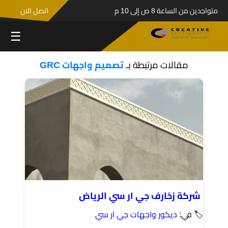
متواجدين من الساعة 8 ص إلى 10 م
اتصل الان
☰
مقالات مرتبطة بـ
تصميم واجهات GRC
شركة زخارف جي ار سي الرياض
🏷 في:
ديكور واجهات جي ار سي