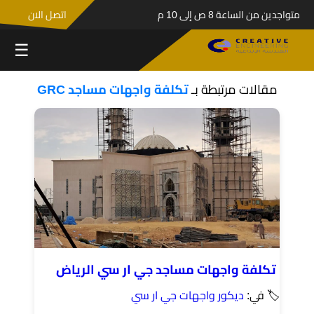
متواجدين من الساعة 8 ص إلى 10 م
اتصل الان
☰
مقالات مرتبطة بـ
تكلفة واجهات مساجد GRC
تكلفة واجهات مساجد جي ار سي الرياض
🏷 في:
ديكور واجهات جي ار سي