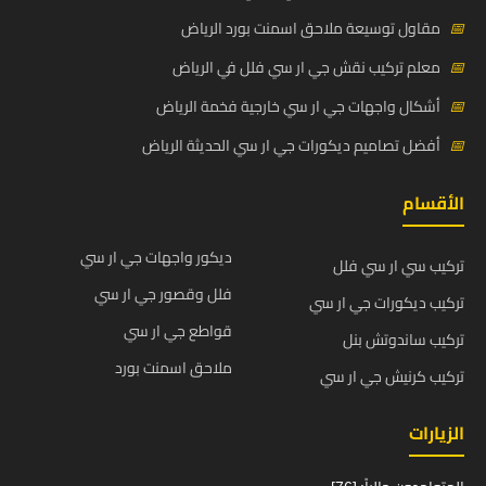
📅
مقاول توسيعة ملاحق اسمنت بورد الرياض
📅
معلم تركيب نقش جي ار سي فلل في الرياض
📅
أشكال واجهات جي ار سي خارجية فخمة الرياض
📅
أفضل تصاميم ديكورات جي ار سي الحديثة الرياض
الأقسام
ديكور واجهات جي ار سي
تركيب سي ار سي فلل
فلل وقصور جي ار سي
تركيب ديكورات جي ار سي
قواطع جي ار سي
تركيب ساندوتش بنل
ملاحق اسمنت بورد
تركيب كرنيش جي ار سي
الزيارات