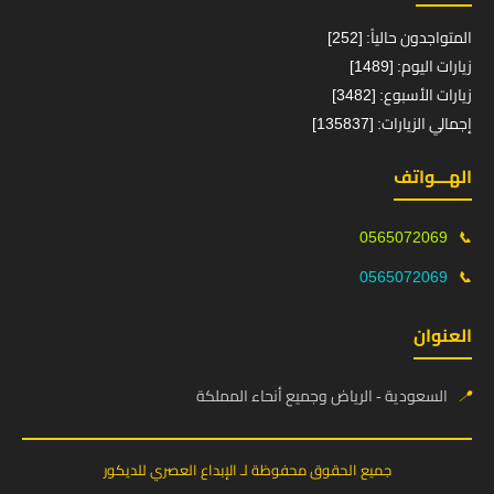
المتواجدون حالياً: [252]
زيارات اليوم: [1489]
زيارات الأسبوع: [3482]
إجمالي الزيارات: [135837]
الهـــواتف
0565072069
📞
0565072069
📞
العنوان
📍
السعودية - الرياض وجميع أنحاء المملكة
جميع الحقوق محفوظة لـ الإبداع العصري للديكور