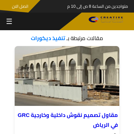
متواجدين من الساعة 8 ص إلى 10 م
اتصل الان
☰
مقالات مرتبطة بـ
تنفيذ ديكورات
مقاول تصميم نقوش داخلية وخارجية GRC
في الرياض