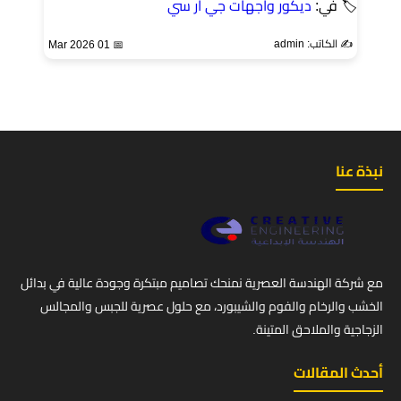
🏷 في:
ديكور واجهات جي ار سي
✍️ الكاتب: admin
📅 01 Mar 2026
نبذة عنا
مع شركة الهندسة العصرية نمنحك تصاميم مبتكرة وجودة عالية في بدائل
الخشب والرخام والفوم والشيبورد، مع حلول عصرية للجبس والمجالس
الزجاجية والملاحق المتينة.
أحدث المقالات