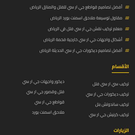
📅
أفضل تصاميم قواطع جي ار سي للفلل والمنازل الرياض
📅
مقاول توسيعة ملاحق اسمنت بورد الرياض
📅
معلم تركيب نقش جي ار سي فلل في الرياض
📅
أشكال واجهات جي ار سي خارجية فخمة الرياض
📅
أفضل تصاميم ديكورات جي ار سي الحديثة الرياض
الأقسام
ديكور واجهات جي ار سي
تركيب سي ار سي فلل
فلل وقصور جي ار سي
تركيب ديكورات جي ار سي
قواطع جي ار سي
تركيب ساندوتش بنل
ملاحق اسمنت بورد
تركيب كرنيش جي ار سي
الزيارات