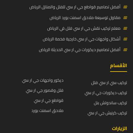
📅
أفضل تصاميم قواطع جي ار سي للفلل والمنازل الرياض
📅
مقاول توسيعة ملاحق اسمنت بورد الرياض
📅
معلم تركيب نقش جي ار سي فلل في الرياض
📅
أشكال واجهات جي ار سي خارجية فخمة الرياض
📅
أفضل تصاميم ديكورات جي ار سي الحديثة الرياض
الأقسام
ديكور واجهات جي ار سي
تركيب سي ار سي فلل
فلل وقصور جي ار سي
تركيب ديكورات جي ار سي
قواطع جي ار سي
تركيب ساندوتش بنل
ملاحق اسمنت بورد
تركيب كرنيش جي ار سي
الزيارات