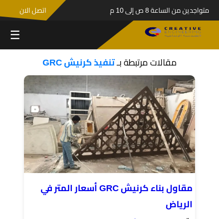
متواجدين من الساعة 8 ص إلى 10 م
اتصل الان
☰
مقالات مرتبطة بـ
تنفيذ كرنيش GRC
مقاول بناء كرنيش GRC أسعار المتر في
الرياض