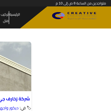
متواجدين من الساعة 8 ص إلى 10 م
الرئيسية
تركيب 
فلل
شركة زخارف جي 
🏷 في:
ديكور واجه