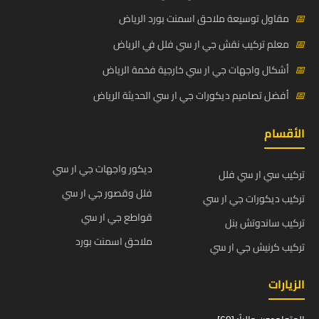
📅
مقاول توسيعة ملاحق اسمنت بورد الرياض
📅
معلم تركيب نقش جي ار سي فلل في الرياض
📅
أشكال واجهات جي ار سي خارجية فخمة الرياض
📅
أفضل تصاميم ديكورات جي ار سي الحديثة الرياض
الأقسام
ديكور واجهات جي ار سي
تركيب سي ار سي فلل
فلل وقصور جي ار سي
تركيب ديكورات جي ار سي
قواطع جي ار سي
تركيب ساندوتش بنل
ملاحق اسمنت بورد
تركيب كرنيش جي ار سي
الزيارات