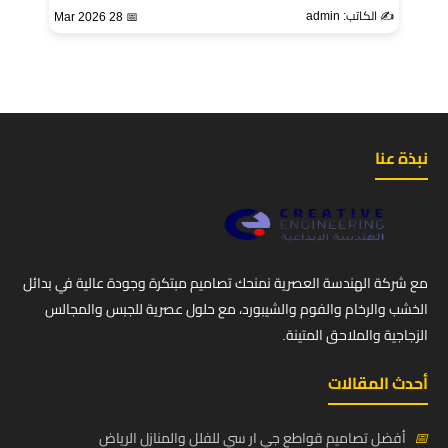
✍️ الكاتب: admin
📅 28 Mar 2026
نبذة عنا
مع شركة الهندسة العصرية نمنحك تصاميم مبتكرة وجودة عالية في بدائل
الخشب والرخام والفوم والشيبورد، مع حلول عصرية للجبس والمجالس
الزجاجية والملاحق المتينة.
أحدث المقالات
📅
أفضل تصاميم قواطع جي ار سي للفلل والمنازل الرياض