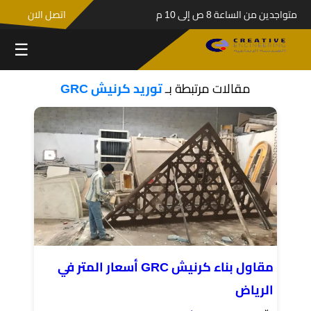
متواجدين من الساعة 8 ص إلى 10 م
اتصل الان
☰
مقالات مرتبطة بـ
توريد كرنيش GRC
مقاول بناء كرنيش GRC أسعار المتر في
الرياض