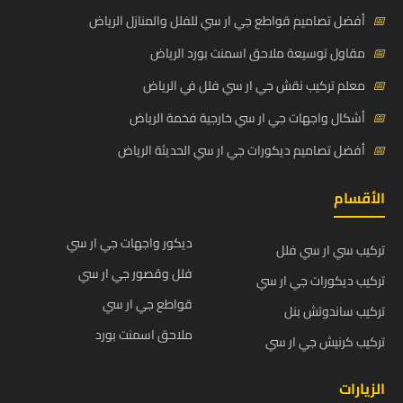
📅
أفضل تصاميم قواطع جي ار سي للفلل والمنازل الرياض
📅
مقاول توسيعة ملاحق اسمنت بورد الرياض
📅
معلم تركيب نقش جي ار سي فلل في الرياض
📅
أشكال واجهات جي ار سي خارجية فخمة الرياض
📅
أفضل تصاميم ديكورات جي ار سي الحديثة الرياض
الأقسام
ديكور واجهات جي ار سي
تركيب سي ار سي فلل
فلل وقصور جي ار سي
تركيب ديكورات جي ار سي
قواطع جي ار سي
تركيب ساندوتش بنل
ملاحق اسمنت بورد
تركيب كرنيش جي ار سي
الزيارات