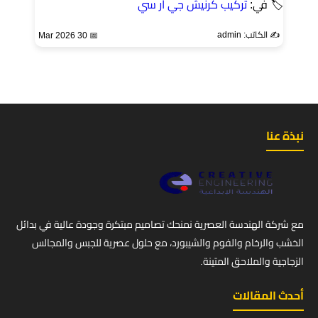
🏷 في:
تركيب كرنيش جي ار سي
✍️ الكاتب: admin
📅 30 Mar 2026
نبذة عنا
مع شركة الهندسة العصرية نمنحك تصاميم مبتكرة وجودة عالية في بدائل
الخشب والرخام والفوم والشيبورد، مع حلول عصرية للجبس والمجالس
الزجاجية والملاحق المتينة.
أحدث المقالات