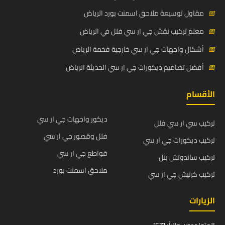
📅
مقاول توسيعة ملاحق اسمنت بورد الرياض
📅
معلم تركيب نقش جي ار سي فلل في الرياض
📅
أشكال واجهات جي ار سي خارجية فخمة الرياض
📅
أفضل تصاميم ديكورات جي ار سي الحديثة الرياض
الأقسام
ديكور واجهات جي ار سي
تركيب سي ار سي فلل
فلل وقصور جي ار سي
تركيب ديكورات جي ار سي
قواطع جي ار سي
تركيب ساندوتش بنل
ملاحق اسمنت بورد
تركيب كرنيش جي ار سي
الزيارات