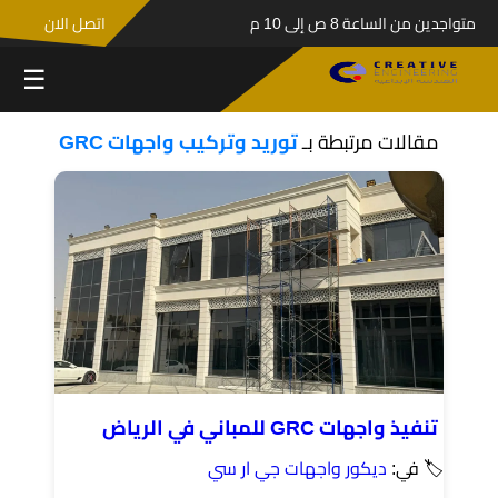
متواجدين من الساعة 8 ص إلى 10 م
اتصل الان
☰
مقالات مرتبطة بـ
توريد وتركيب واجهات GRC
تنفيذ واجهات GRC للمباني في الرياض
🏷 في:
ديكور واجهات جي ار سي