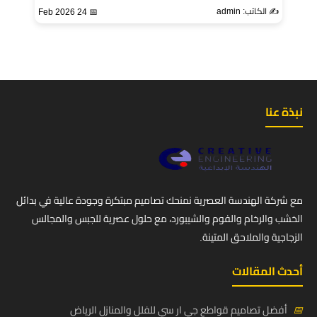
✍️ الكاتب: admin
📅 24 Feb 2026
نبذة عنا
مع شركة الهندسة العصرية نمنحك تصاميم مبتكرة وجودة عالية في بدائل
الخشب والرخام والفوم والشيبورد، مع حلول عصرية للجبس والمجالس
الزجاجية والملاحق المتينة.
أحدث المقالات
📅
أفضل تصاميم قواطع جي ار سي للفلل والمنازل الرياض