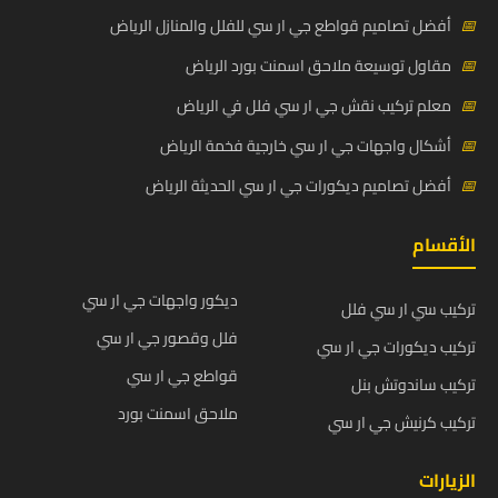
📅
أفضل تصاميم قواطع جي ار سي للفلل والمنازل الرياض
📅
مقاول توسيعة ملاحق اسمنت بورد الرياض
📅
معلم تركيب نقش جي ار سي فلل في الرياض
📅
أشكال واجهات جي ار سي خارجية فخمة الرياض
📅
أفضل تصاميم ديكورات جي ار سي الحديثة الرياض
الأقسام
ديكور واجهات جي ار سي
تركيب سي ار سي فلل
فلل وقصور جي ار سي
تركيب ديكورات جي ار سي
قواطع جي ار سي
تركيب ساندوتش بنل
ملاحق اسمنت بورد
تركيب كرنيش جي ار سي
الزيارات