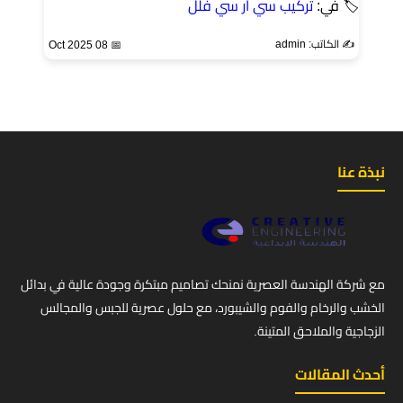
🏷 في:
تركيب سي ار سي فلل
✍️ الكاتب: admin
📅 08 Oct 2025
نبذة عنا
مع شركة الهندسة العصرية نمنحك تصاميم مبتكرة وجودة عالية في بدائل
الخشب والرخام والفوم والشيبورد، مع حلول عصرية للجبس والمجالس
الزجاجية والملاحق المتينة.
أحدث المقالات