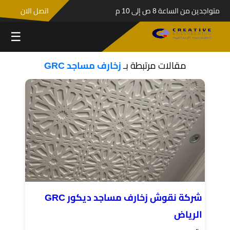
متواجدين من الساعة 8 ص إلى 10 م
اتصل الان
☰
مقالات مرتبطة بـ
زخارف مساجد GRC
شركة نقوش زخارف مساجد ديكور GRC
الرياض