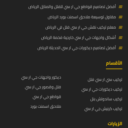
📅
أفضل تصاميم قواطع جي ار سي للفلل والمنازل الرياض
📅
مقاول توسيعة ملاحق اسمنت بورد الرياض
📅
معلم تركيب نقش جي ار سي فلل في الرياض
📅
أشكال واجهات جي ار سي خارجية فخمة الرياض
📅
أفضل تصاميم ديكورات جي ار سي الحديثة الرياض
الأقسام
ديكور واجهات جي ار سي
تركيب سي ار سي فلل
فلل وقصور جي ار سي
تركيب ديكورات جي ار سي
قواطع جي ار سي
تركيب ساندوتش بنل
ملاحق اسمنت بورد
تركيب كرنيش جي ار سي
الزيارات