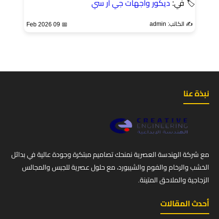
🏷 في:
ديكور واجهات جي ار سي
✍️ الكاتب: admin
📅 09 Feb 2026
نبذة عنا
مع شركة الهندسة العصرية نمنحك تصاميم مبتكرة وجودة عالية في بدائل
الخشب والرخام والفوم والشيبورد، مع حلول عصرية للجبس والمجالس
الزجاجية والملاحق المتينة.
أحدث المقالات