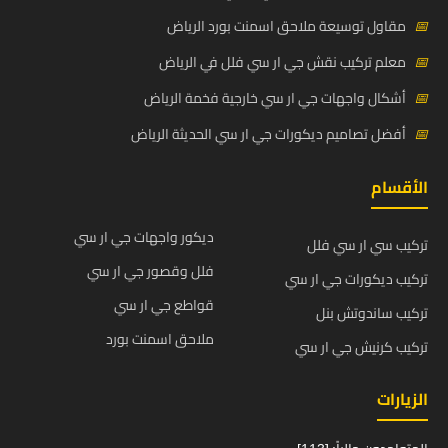
📅
مقاول توسيعة ملاحق اسمنت بورد الرياض
📅
معلم تركيب نقش جي ار سي فلل في الرياض
📅
أشكال واجهات جي ار سي خارجية فخمة الرياض
📅
أفضل تصاميم ديكورات جي ار سي الحديثة الرياض
الأقسام
ديكور واجهات جي ار سي
تركيب سي ار سي فلل
فلل وقصور جي ار سي
تركيب ديكورات جي ار سي
قواطع جي ار سي
تركيب ساندوتش بنل
ملاحق اسمنت بورد
تركيب كرنيش جي ار سي
الزيارات