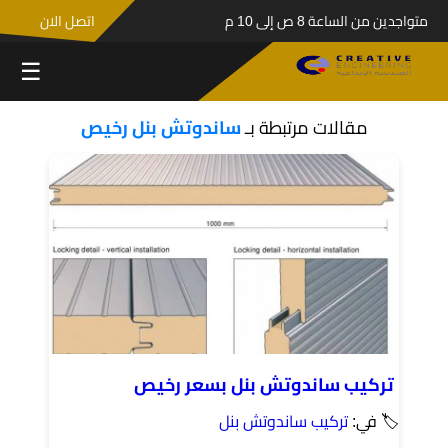
متواجدين من الساعة 8 ص إلى 10 م
اتصل الان
☰
مقالات مرتبطة بـ
ساندوتش بنل رخيص
تركيب ساندوتش بنل بسعر رخيص
🏷 في:
تركيب ساندوتش بنل