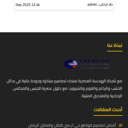
✍️ الكاتب: admin
📅 13 Sep 2025
نبذة عنا
مع شركة الهندسة العصرية نمنحك تصاميم مبتكرة وجودة عالية في بدائل
الخشب والرخام والفوم والشيبورد، مع حلول عصرية للجبس والمجالس
الزجاجية والملاحق المتينة.
أحدث المقالات
📅
أفضل تصاميم قواطع جي ار سي للفلل والمنازل الرياض