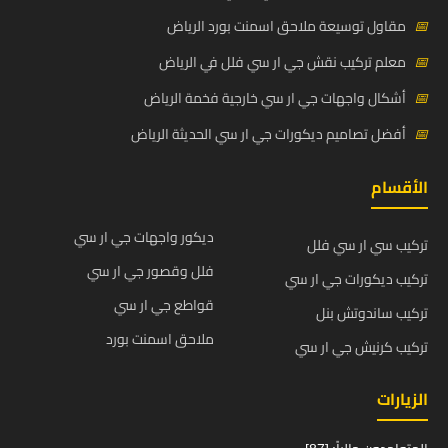
📅
مقاول توسيعة ملاحق اسمنت بورد الرياض
📅
معلم تركيب نقش جي ار سي فلل في الرياض
📅
أشكال واجهات جي ار سي خارجية فخمة الرياض
📅
أفضل تصاميم ديكورات جي ار سي الحديثة الرياض
الأقسام
ديكور واجهات جي ار سي
تركيب سي ار سي فلل
فلل وقصور جي ار سي
تركيب ديكورات جي ار سي
قواطع جي ار سي
تركيب ساندوتش بنل
ملاحق اسمنت بورد
تركيب كرنيش جي ار سي
الزيارات