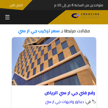
متواجدين من الساعة 8 ص إلى 10 م
اتصل الان
☰
مقالات مرتبطة بـ
سعر تركيب جي ار سي
رقم فني جي ار سي الرياض
🏷 في:
ديكور واجهات جي ار سي