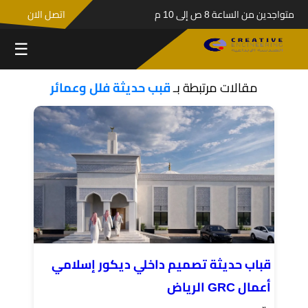
متواجدين من الساعة 8 ص إلى 10 م
اتصل الان
☰
مقالات مرتبطة بـ
قبب حديثة فلل وعمائر
قباب حديثة تصميم داخلي ديكور إسلامي
أعمال GRC الرياض