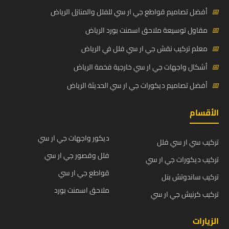
📅
أفضل تصاميم قواطع جي ار سي للفلل والمنازل الرياض
📅
مقاول توسيعة ملاحق اسمنت بورد الرياض
📅
معلم تركيب نقش جي ار سي فلل في الرياض
📅
أشكال واجهات جي ار سي خارجية فخمة الرياض
📅
أفضل تصاميم ديكورات جي ار سي الحديثة الرياض
الأقسام
ديكور واجهات جي ار سي
تركيب سي ار سي فلل
فلل وقصور جي ار سي
تركيب ديكورات جي ار سي
قواطع جي ار سي
تركيب ساندوتش بنل
ملاحق اسمنت بورد
تركيب كرنيش جي ار سي
الزيارات