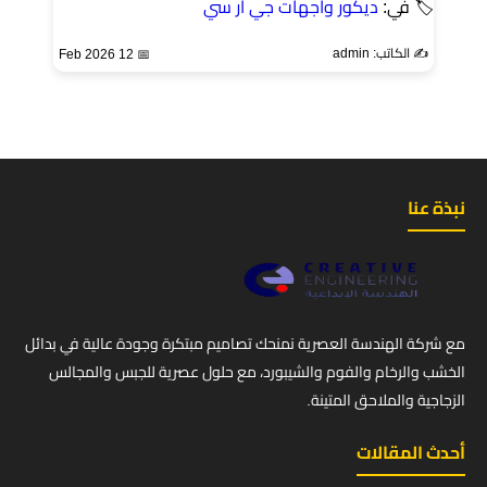
🏷 في:
ديكور واجهات جي ار سي
✍️ الكاتب: admin
📅 12 Feb 2026
نبذة عنا
مع شركة الهندسة العصرية نمنحك تصاميم مبتكرة وجودة عالية في بدائل
الخشب والرخام والفوم والشيبورد، مع حلول عصرية للجبس والمجالس
الزجاجية والملاحق المتينة.
أحدث المقالات