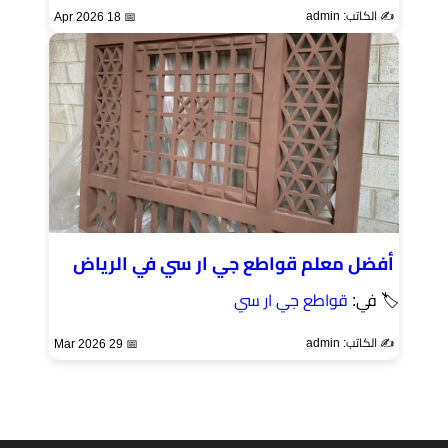
✍️ الكاتب: admin
📅 18 Apr 2026
أفضل معلم قواطع جي ار سي في الرياض
🏷 في:
قواطع جي ار سي
✍️ الكاتب: admin
📅 29 Mar 2026