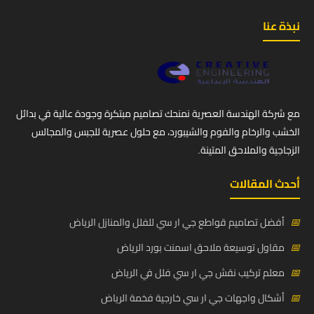
نبذة عنا
مع شركة الهندسة العصرية نمنحك تصاميم مبتكرة وجودة عالية في بدائل
الخشب والرخام والفوم والشيبورد، مع حلول عصرية للجبس والمجالس
الزجاجية والملاحق المتينة.
أحدث المقالات
📅
أفضل تصاميم قواطع جي ار سي للفلل والمنازل الرياض
📅
مقاول توسيعة ملاحق اسمنت بورد الرياض
📅
معلم تركيب نقش جي ار سي فلل في الرياض
📅
أشكال واجهات جي ار سي خارجية فخمة الرياض