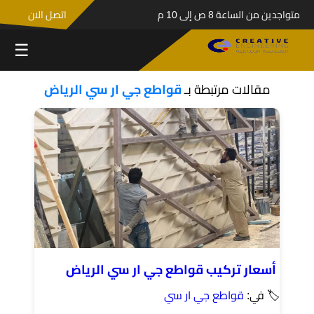
متواجدين من الساعة 8 ص إلى 10 م
اتصل الان
☰
مقالات مرتبطة بـ
قواطع جي ار سي الرياض
أسعار تركيب قواطع جي ار سي الرياض
🏷 في:
قواطع جي ار سي