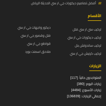
📅
أفضل تصاميم ديكورات جي ار سي الحديثة الرياض
الأقسام
ديكور واجهات جي ار سي
تركيب سي ار سي فلل
فلل وقصور جي ار سي
تركيب ديكورات جي ار سي
قواطع جي ار سي
تركيب ساندوتش بنل
ملاحق اسمنت بورد
تركيب كرنيش جي ار سي
الزيارات
المتواجدون حالياً: [117]
زيارات اليوم: [380]
زيارات الأسبوع: [4484]
إجمالي الزيارات: [136839]