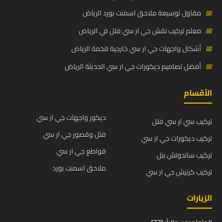
📅
مقاول توسيعة ملاحق اسمنت بورد الرياض
📅
معلم تركيب نقش جي ار سي فلل في الرياض
📅
أشكال واجهات جي ار سي خارجية فخمة الرياض
📅
أفضل تصاميم ديكورات جي ار سي الحديثة الرياض
الأقسام
ديكور واجهات جي ار سي
تركيب سي ار سي فلل
فلل وقصور جي ار سي
تركيب ديكورات جي ار سي
قواطع جي ار سي
تركيب ساندوتش بنل
ملاحق اسمنت بورد
تركيب كرنيش جي ار سي
الزيارات