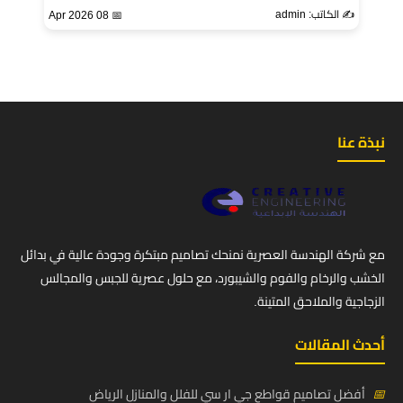
✍️ الكاتب: admin
📅 08 Apr 2026
نبذة عنا
مع شركة الهندسة العصرية نمنحك تصاميم مبتكرة وجودة عالية في بدائل
الخشب والرخام والفوم والشيبورد، مع حلول عصرية للجبس والمجالس
الزجاجية والملاحق المتينة.
أحدث المقالات
📅
أفضل تصاميم قواطع جي ار سي للفلل والمنازل الرياض