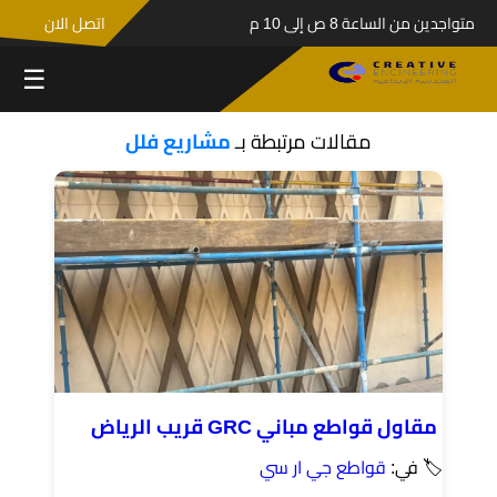
متواجدين من الساعة 8 ص إلى 10 م
اتصل الان
☰
مقالات مرتبطة بـ
مشاريع فلل
مقاول قواطع مباني GRC قريب الرياض
🏷 في:
قواطع جي ار سي