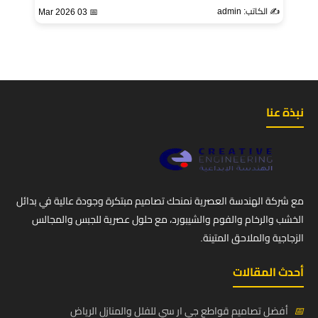
✍️ الكاتب: admin
📅 03 Mar 2026
نبذة عنا
مع شركة الهندسة العصرية نمنحك تصاميم مبتكرة وجودة عالية في بدائل
الخشب والرخام والفوم والشيبورد، مع حلول عصرية للجبس والمجالس
الزجاجية والملاحق المتينة.
أحدث المقالات
📅
أفضل تصاميم قواطع جي ار سي للفلل والمنازل الرياض