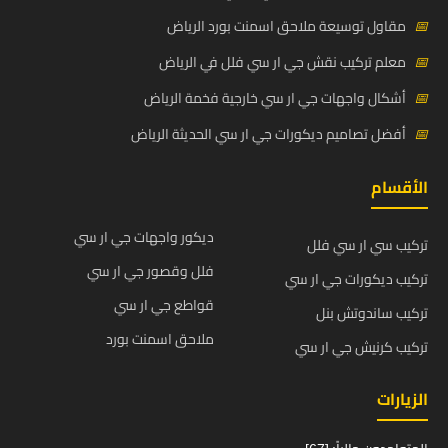
📅
مقاول توسيعة ملاحق اسمنت بورد الرياض
📅
معلم تركيب نقش جي ار سي فلل في الرياض
📅
أشكال واجهات جي ار سي خارجية فخمة الرياض
📅
أفضل تصاميم ديكورات جي ار سي الحديثة الرياض
الأقسام
ديكور واجهات جي ار سي
تركيب سي ار سي فلل
فلل وقصور جي ار سي
تركيب ديكورات جي ار سي
قواطع جي ار سي
تركيب ساندوتش بنل
ملاحق اسمنت بورد
تركيب كرنيش جي ار سي
الزيارات